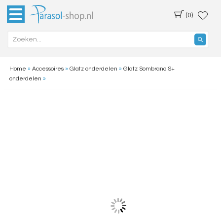
(0)
Home
»
Accessoires
»
Glatz onderdelen
»
Glatz Sombrano S+
onderdelen
»