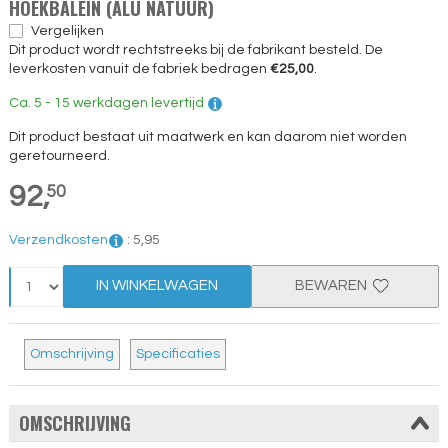
HOEKBALEIN (ALU NATUUR)
Vergelijken
Dit product wordt rechtstreeks bij de fabrikant besteld. De
leverkosten vanuit de fabriek bedragen
€25,00
.
Ca. 5 - 15 werkdagen levertijd
Dit product bestaat uit maatwerk en kan daarom niet worden
geretourneerd.
92,
50
Verzendkosten
:
5,
95
IN WINKELWAGEN
BEWAREN
Omschrijving
Specificaties
OMSCHRIJVING