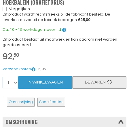
HOEKBALEIN (GRAFIETGRIJS)
Vergelijken
Dit product wordt rechtstreeks bij de fabrikant besteld. De
leverkosten vanuit de fabriek bedragen
€25,00
.
Ca. 10 - 15 werkdagen levertijd
Dit product bestaat uit maatwerk en kan daarom niet worden
geretourneerd.
92,
50
Verzendkosten
:
5,
95
IN WINKELWAGEN
BEWAREN
Omschrijving
Specificaties
OMSCHRIJVING