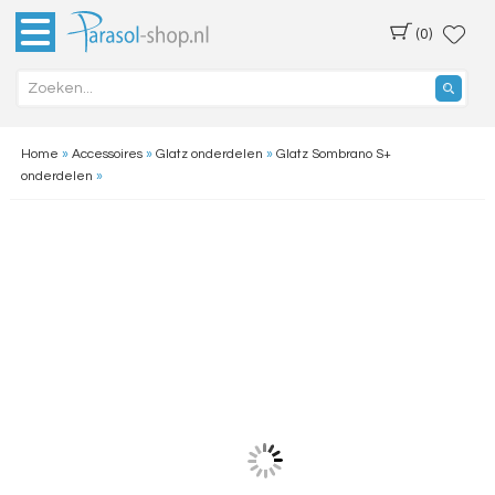
(0)
Home
»
Accessoires
»
Glatz onderdelen
»
Glatz Sombrano S+
onderdelen
»