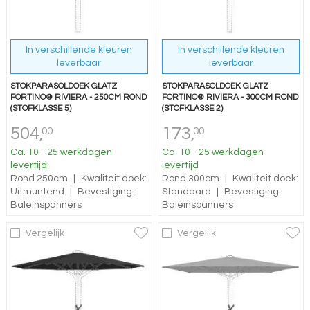
In verschillende kleuren
In verschillende kleuren
leverbaar
leverbaar
STOKPARASOLDOEK GLATZ
STOKPARASOLDOEK GLATZ
FORTINO® RIVIERA - 250CM ROND
FORTINO® RIVIERA - 300CM ROND
(STOFKLASSE 5)
(STOFKLASSE 2)
504,
173,
00
00
Ca. 10 - 25 werkdagen
Ca. 10 - 25 werkdagen
levertijd
levertijd
Rond 250cm
|
Kwaliteit doek:
Rond 300cm
|
Kwaliteit doek:
Uitmuntend
|
Bevestiging:
Standaard
|
Bevestiging:
Baleinspanners
Baleinspanners
Vergelijk
Vergelijk