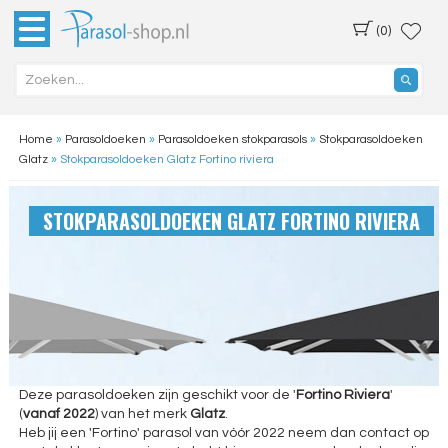
(0)
Home
»
Parasoldoeken
»
Parasoldoeken stokparasols
»
Stokparasoldoeken
Glatz
»
Stokparasoldoeken Glatz Fortino riviera
STOKPARASOLDOEKEN GLATZ FORTINO RIVIERA
Deze parasoldoeken zijn geschikt voor de '
Fortino Riviera
'
(
vanaf 2022
) van het merk
Glatz
.
Heb jij een 'Fortino' parasol van vóór 2022 neem dan contact op