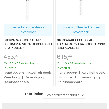
In verschillende kleuren
In verschillende kleuren
leverbaar
leverbaar
STOKPARASOLDOEK GLATZ
STOKPARASOLDOEK GLATZ
FORTINO® RIVIERA - 300CM ROND
FORTINO® RIVIERA - 300CM ROND
(STOFKLASSE 4)
(STOFKLASSE 5)
453,
615,
00
00
Ca. 10 - 25 werkdagen
Ca. 10 - 25 werkdagen
levertijd
levertijd
Rond 300cm
|
Kwaliteit doek:
Rond 300cm
|
Kwaliteit doek:
Zeer hoog
|
Bevestiging:
Uitmuntend
|
Bevestiging:
Baleinspanners
Baleinspanners
12 artikelen