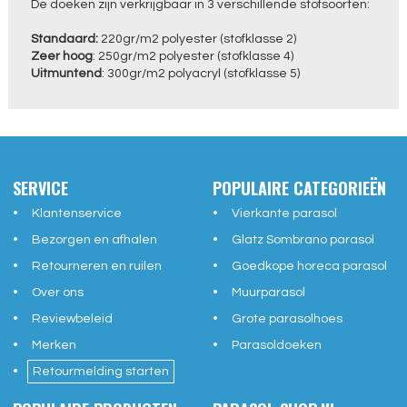
De doeken zijn verkrijgbaar in 3 verschillende stofsoorten:
Standaard:
220gr/m2 polyester (stofklasse 2)
Zeer hoog
: 250gr/m2 polyester (stofklasse 4)
Uitmuntend
: 300gr/m2 polyacryl (stofklasse 5)
SERVICE
POPULAIRE CATEGORIEËN
Klantenservice
Vierkante parasol
Bezorgen en afhalen
Glatz Sombrano parasol
Retourneren en ruilen
Goedkope horeca parasol
Over ons
Muurparasol
Reviewbeleid
Grote parasolhoes
Merken
Parasoldoeken
Retourmelding starten