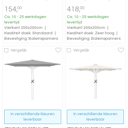
154,
418,
00
00
Ca. 10 - 25 werkdagen
Ca. 10 - 25 werkdagen
levertijd
levertijd
Vierkant 200x200cm
|
Vierkant 200x200cm
|
Kwaliteit doek: Standaard
|
Kwaliteit doek: Zeer hoog
|
Bevestiging: Baleinspanners
Bevestiging: Baleinspanners
Vergelijk
Vergelijk
In verschillende kleuren
In verschillende kleuren
leverbaar
leverbaar