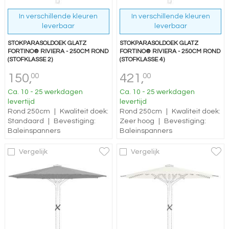
In verschillende kleuren
In verschillende kleuren
leverbaar
leverbaar
STOKPARASOLDOEK GLATZ
STOKPARASOLDOEK GLATZ
FORTINO® RIVIERA - 250CM ROND
FORTINO® RIVIERA - 250CM ROND
(STOFKLASSE 2)
(STOFKLASSE 4)
150,
421,
00
00
Ca. 10 - 25 werkdagen
Ca. 10 - 25 werkdagen
levertijd
levertijd
Rond 250cm
|
Kwaliteit doek:
Rond 250cm
|
Kwaliteit doek:
Standaard
|
Bevestiging:
Zeer hoog
|
Bevestiging:
Baleinspanners
Baleinspanners
Vergelijk
Vergelijk