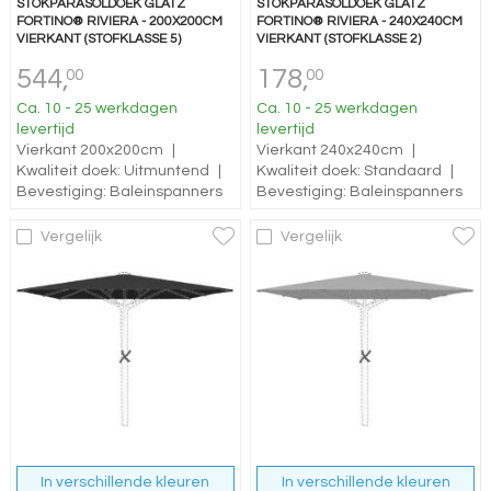
STOKPARASOLDOEK GLATZ
STOKPARASOLDOEK GLATZ
FORTINO® RIVIERA - 200X200CM
FORTINO® RIVIERA - 240X240CM
VIERKANT (STOFKLASSE 5)
VIERKANT (STOFKLASSE 2)
544,
178,
00
00
Ca. 10 - 25 werkdagen
Ca. 10 - 25 werkdagen
levertijd
levertijd
Vierkant 200x200cm
|
Vierkant 240x240cm
|
Kwaliteit doek: Uitmuntend
|
Kwaliteit doek: Standaard
|
Bevestiging: Baleinspanners
Bevestiging: Baleinspanners
Vergelijk
Vergelijk
In verschillende kleuren
In verschillende kleuren