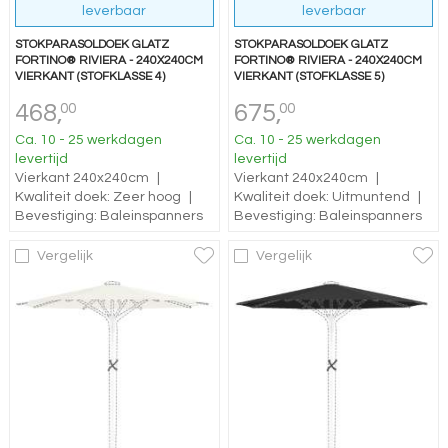
leverbaar
leverbaar
STOKPARASOLDOEK GLATZ
STOKPARASOLDOEK GLATZ
FORTINO® RIVIERA - 240X240CM
FORTINO® RIVIERA - 240X240CM
VIERKANT (STOFKLASSE 4)
VIERKANT (STOFKLASSE 5)
468,
675,
00
00
Ca. 10 - 25 werkdagen
Ca. 10 - 25 werkdagen
levertijd
levertijd
Vierkant 240x240cm
|
Vierkant 240x240cm
|
Kwaliteit doek: Zeer hoog
|
Kwaliteit doek: Uitmuntend
|
Bevestiging: Baleinspanners
Bevestiging: Baleinspanners
Vergelijk
Vergelijk