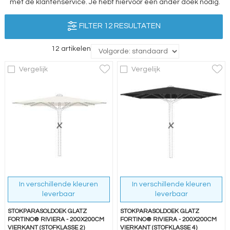
met de klantenservice. Je hebt hiervoor een ander doek nodig.
FILTER 12 RESULTATEN
12 artikelen
Vergelijk
Vergelijk
In verschillende kleuren
In verschillende kleuren
leverbaar
leverbaar
STOKPARASOLDOEK GLATZ
STOKPARASOLDOEK GLATZ
FORTINO® RIVIERA - 200X200CM
FORTINO® RIVIERA - 200X200CM
VIERKANT (STOFKLASSE 2)
VIERKANT (STOFKLASSE 4)