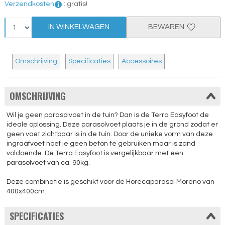
Verzendkosten
:
gratis!
IN WINKELWAGEN
BEWAREN
Omschrijving
Specificaties
Accessoires
OMSCHRIJVING
Wil je geen parasolvoet in de tuin? Dan is de Terra Easyfoot de
ideale oplossing. Deze parasolvoet plaats je in de grond zodat er
geen voet zichtbaar is in de tuin. Door de unieke vorm van deze
ingraafvoet hoef je geen beton te gebruiken maar is zand
voldoende. De Terra Easyfoot is vergelijkbaar met een
parasolvoet van ca. 90kg.
Deze combinatie is geschikt voor de Horecaparasol Moreno van
400x400cm.
SPECIFICATIES