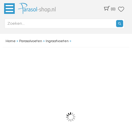
(0)
Home
»
Parasolvoeten
»
Ingraafvoeten
»