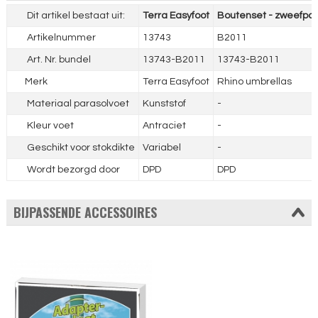
Dit artikel bestaat uit:
Terra Easyfoot
Boutenset - zweefpar
Artikelnummer
13743
B2011
Art. Nr. bundel
13743-B2011
13743-B2011
Merk
Terra Easyfoot
Rhino umbrellas
Materiaal parasolvoet
Kunststof
-
Kleur voet
Antraciet
-
Geschikt voor stokdikte
Variabel
-
Wordt bezorgd door
DPD
DPD
BIJPASSENDE ACCESSOIRES