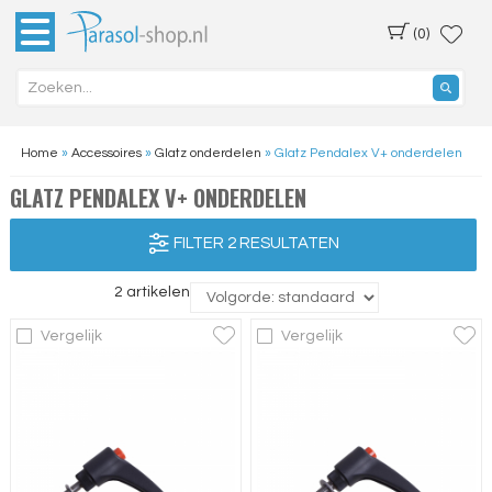
(0)
Home
»
Accessoires
»
Glatz onderdelen
»
Glatz Pendalex V+ onderdelen
GLATZ PENDALEX V+ ONDERDELEN
FILTER 2 RESULTATEN
2 artikelen
Vergelijk
Vergelijk