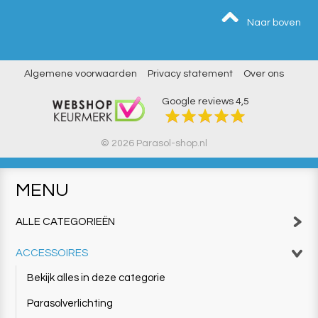
Naar boven
Algemene voorwaarden
Privacy statement
Over ons
Google reviews
4,5
© 2026 Parasol-shop.nl
MENU
ALLE CATEGORIEËN
ACCESSOIRES
Bekijk alles in deze categorie
Parasolverlichting