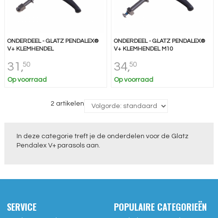
ONDERDEEL - GLATZ PENDALEX®
ONDERDEEL - GLATZ PENDALEX®
V+ KLEMHENDEL
V+ KLEMHENDEL M10
31,
34,
50
50
Op voorraad
Op voorraad
2 artikelen
In deze categorie treft je de onderdelen voor de Glatz
Pendalex V+ parasols aan.
SERVICE
POPULAIRE CATEGORIEËN