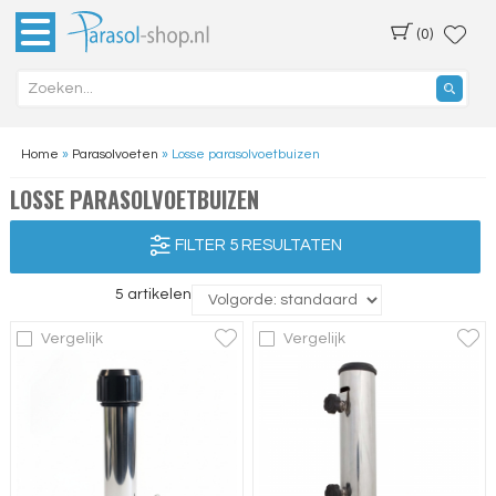
(0)
Home
»
Parasolvoeten
»
Losse parasolvoetbuizen
LOSSE PARASOLVOETBUIZEN
FILTER 5 RESULTATEN
5 artikelen
Vergelijk
Vergelijk