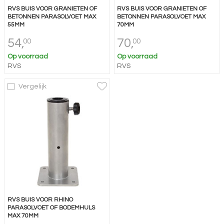
RVS BUIS VOOR GRANIETEN OF
RVS BUIS VOOR GRANIETEN OF
BETONNEN PARASOLVOET MAX
BETONNEN PARASOLVOET MAX
55MM
70MM
54,
70,
00
00
Op voorraad
Op voorraad
RVS
RVS
Vergelijk
RVS BUIS VOOR RHINO
PARASOLVOET OF BODEMHULS
MAX 70MM