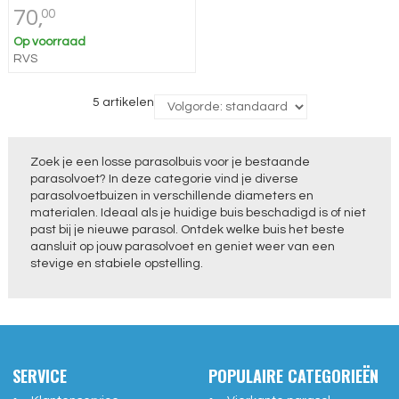
70,
00
Op voorraad
RVS
5 artikelen
Zoek je een losse parasolbuis voor je bestaande
parasolvoet? In deze categorie vind je diverse
parasolvoetbuizen in verschillende diameters en
materialen. Ideaal als je huidige buis beschadigd is of niet
past bij je nieuwe parasol. Ontdek welke buis het beste
aansluit op jouw parasolvoet en geniet weer van een
stevige en stabiele opstelling.
SERVICE
POPULAIRE CATEGORIEËN