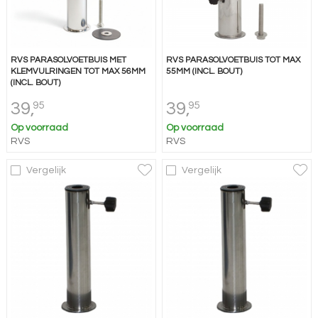
RVS PARASOLVOETBUIS MET
RVS PARASOLVOETBUIS TOT MAX
KLEMVULRINGEN TOT MAX 56MM
55MM (INCL. BOUT)
(INCL. BOUT)
39,
39,
95
95
Op voorraad
Op voorraad
RVS
RVS
Vergelijk
Vergelijk