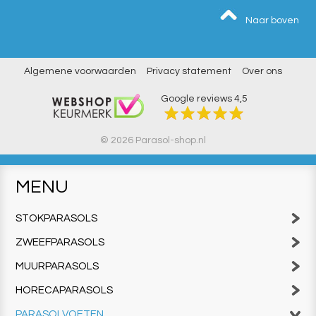
Naar boven
Algemene voorwaarden
Privacy statement
Over ons
Google reviews
4,5
© 2026 Parasol-shop.nl
MENU
STOKPARASOLS
ZWEEFPARASOLS
MUURPARASOLS
HORECAPARASOLS
PARASOLVOETEN