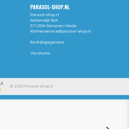
PARASOL-SHOP.NL
Parasol-shop.nl
Kerkendijk 92A
5712EW
Someren-Heide
klantenservice@
parasol-shop.nl
Bedrijfsgegevens
Vacatures
,5
© 2026 Parasol-shop.nl