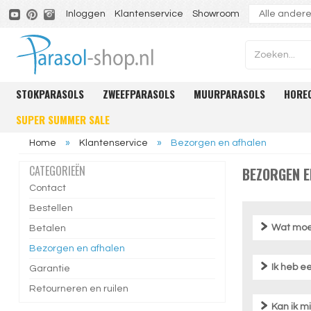
Inloggen
Klantenservice
Showroom
STOKPARASOLS
ZWEEFPARASOLS
MUURPARASOLS
HORE
SUPER SUMMER SALE
Home
»
Klantenservice
»
Bezorgen en afhalen
CATEGORIEËN
BEZORGEN E
Contact
Bestellen
Wat moet
Betalen
Bezorgen en afhalen
Ik heb e
Garantie
Retourneren en ruilen
Kan ik m