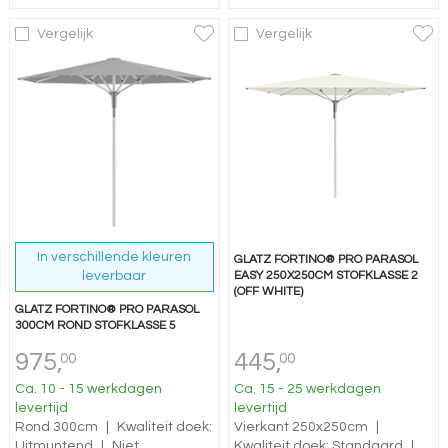
Vergelijk
Vergelijk
In verschillende kleuren
GLATZ FORTINO® PRO PARASOL
leverbaar
EASY 250X250CM STOFKLASSE 2
(OFF WHITE)
GLATZ FORTINO® PRO PARASOL
300CM ROND STOFKLASSE 5
975,
445,
00
00
Ca. 10 - 15 werkdagen
Ca. 15 - 25 werkdagen
levertijd
levertijd
Rond 300cm
|
Kwaliteit doek:
Vierkant 250x250cm
|
Uitmuntend
|
Niet
Kwaliteit doek: Standaard
|