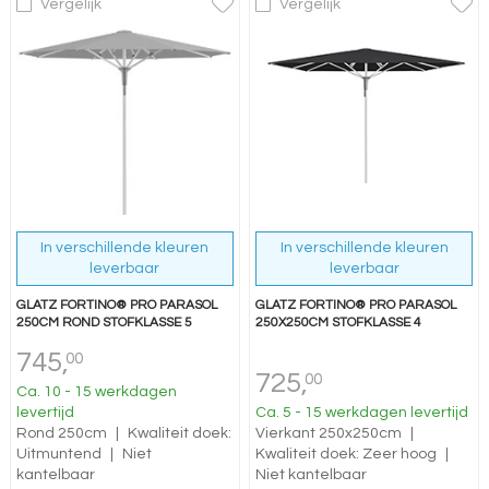
Vergelijk
Vergelijk
In verschillende kleuren
In verschillende kleuren
leverbaar
leverbaar
GLATZ FORTINO® PRO PARASOL
GLATZ FORTINO® PRO PARASOL
250CM ROND STOFKLASSE 5
250X250CM STOFKLASSE 4
745,
00
725,
00
Ca. 10 - 15 werkdagen
levertijd
Ca. 5 - 15 werkdagen levertijd
Rond 250cm
|
Kwaliteit doek:
Vierkant 250x250cm
|
Uitmuntend
|
Niet
Kwaliteit doek: Zeer hoog
|
kantelbaar
Niet kantelbaar