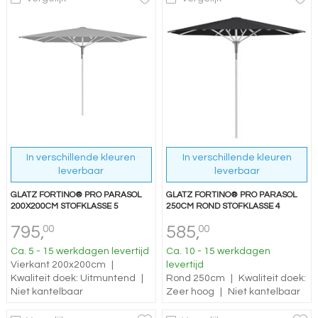
In verschillende kleuren
In verschillende kleuren
leverbaar
leverbaar
GLATZ FORTINO® PRO PARASOL
GLATZ FORTINO® PRO PARASOL
200X200CM STOFKLASSE 5
250CM ROND STOFKLASSE 4
795,
585,
00
00
Ca. 5 - 15 werkdagen levertijd
Ca. 10 - 15 werkdagen
Vierkant 200x200cm
|
levertijd
Kwaliteit doek: Uitmuntend
|
Rond 250cm
|
Kwaliteit doek:
Niet kantelbaar
Zeer hoog
|
Niet kantelbaar