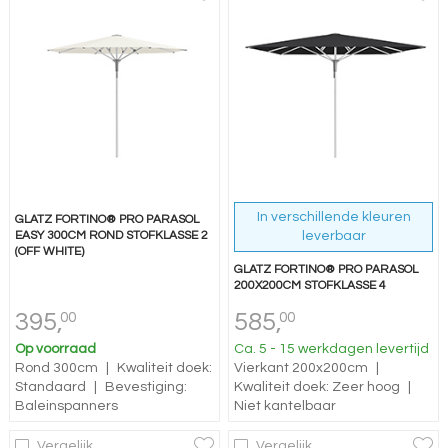
In verschillende kleuren
GLATZ FORTINO® PRO PARASOL
EASY 300CM ROND STOFKLASSE 2
leverbaar
(OFF WHITE)
GLATZ FORTINO® PRO PARASOL
200X200CM STOFKLASSE 4
395,
585,
00
00
Op voorraad
Ca. 5 - 15 werkdagen levertijd
Rond 300cm
|
Kwaliteit doek:
Vierkant 200x200cm
|
Standaard
|
Bevestiging:
Kwaliteit doek: Zeer hoog
|
Baleinspanners
Niet kantelbaar
Vergelijk
Vergelijk