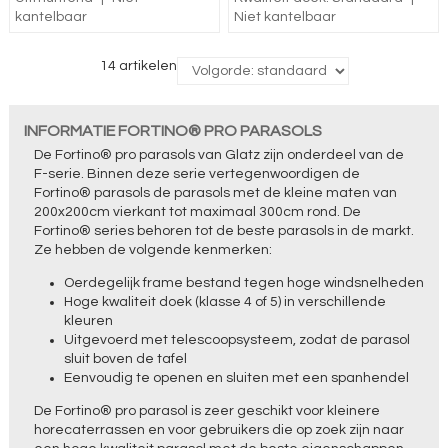
kantelbaar
Niet kantelbaar
14 artikelen
INFORMATIE FORTINO® PRO PARASOLS
De Fortino® pro parasols van Glatz zijn onderdeel van de
F-serie. Binnen deze serie vertegenwoordigen de
Fortino® parasols de parasols met de kleine maten van
200x200cm vierkant tot maximaal 300cm rond. De
Fortino® series behoren tot de beste parasols in de markt.
Ze hebben de volgende kenmerken:
Oerdegelijk frame bestand tegen hoge windsnelheden
Hoge kwaliteit doek (klasse 4 of 5) in verschillende
kleuren
Uitgevoerd met telescoopsysteem, zodat de parasol
sluit boven de tafel
Eenvoudig te openen en sluiten met een spanhendel
De Fortino® pro parasol is zeer geschikt voor kleinere
horecaterrassen en voor gebruikers die op zoek zijn naar