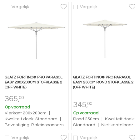
Vergelijk
Vergelijk
GLATZ FORTINO® PRO PARASOL
GLATZ FORTINO® PRO PARASOL
EASY 200X200CM STOFKLASSE 2
EASY 250CM ROND STOFKLASSE 2
(OFF WHITE)
(OFF WHITE)
365,
00
345,
00
Op voorraad
Vierkant 200x200cm
|
Op voorraad
Kwaliteit doek: Standaard
|
Rond 250cm
|
Kwaliteit doek:
Bevestiging: Baleinspanners
Standaard
|
Niet kantelbaar
Vergelijk
Vergelijk