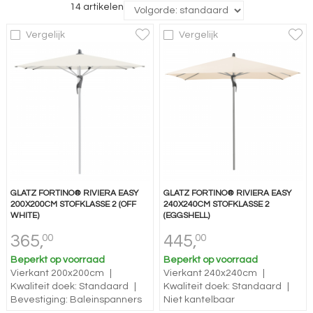
14 artikelen
Vergelijk
Vergelijk
GLATZ FORTINO® RIVIERA EASY
GLATZ FORTINO® RIVIERA EASY
200X200CM STOFKLASSE 2 (OFF
240X240CM STOFKLASSE 2
WHITE)
(EGGSHELL)
365,
445,
00
00
Beperkt op voorraad
Beperkt op voorraad
Vierkant 200x200cm
|
Vierkant 240x240cm
|
Kwaliteit doek: Standaard
|
Kwaliteit doek: Standaard
|
Bevestiging: Baleinspanners
Niet kantelbaar