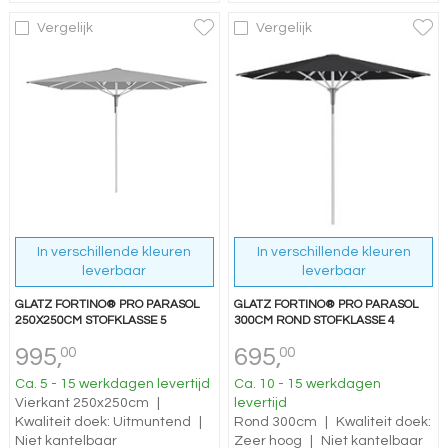
Vergelijk
Vergelijk
In verschillende kleuren
In verschillende kleuren
leverbaar
leverbaar
GLATZ FORTINO® PRO PARASOL
GLATZ FORTINO® PRO PARASOL
250X250CM STOFKLASSE 5
300CM ROND STOFKLASSE 4
995,
695,
00
00
Ca. 5 - 15 werkdagen levertijd
Ca. 10 - 15 werkdagen
Vierkant 250x250cm
|
levertijd
Kwaliteit doek: Uitmuntend
|
Rond 300cm
|
Kwaliteit doek:
Niet kantelbaar
Zeer hoog
|
Niet kantelbaar