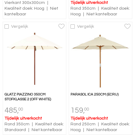
Vierkant 300x300cm
|
Tijdelijk uitverkocht
Kwaliteit doek: Hoog
|
Niet
Rond 350cm
|
Kwaliteit doek:
kantelbaar
Hoog
|
Niet kantelbaar
Vergelijk
Vergelijk
GLATZ PIAZZINO 350CM
PARASOL ICA 250CM (ECRU)
STOFKLASSE 2 (OFF WHITE)
485,
159,
00
00
Tijdelijk uitverkocht
Tijdelijk uitverkocht
Rond 350cm
|
Kwaliteit doek:
Rond 250cm
|
Kwaliteit doek:
Standaard
|
Niet kantelbaar
Hoog
|
Niet kantelbaar