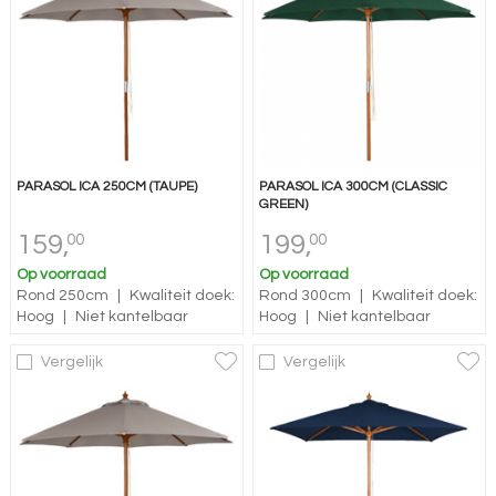
PARASOL ICA 250CM (TAUPE)
PARASOL ICA 300CM (CLASSIC
GREEN)
159,
199,
00
00
Op voorraad
Op voorraad
Rond 250cm
|
Kwaliteit doek:
Rond 300cm
|
Kwaliteit doek:
Hoog
|
Niet kantelbaar
Hoog
|
Niet kantelbaar
Vergelijk
Vergelijk