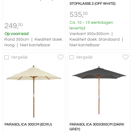
STOFKLASSE 2 (OFF WHITE)
535,
00
Ca. 10 - 15 werkdagen
249,
00
levertijd
Op voorraad
Vierkant 300x300cm
|
Rond 350cm
|
Kwaliteit doek:
Kwaliteit doek: Standaard
|
Hoog
|
Niet kantelbaar
Niet kantelbaar
Vergelijk
Vergelijk
PARASOL ICA 300CM (ECRU)
PARASOL ICA 300X300CM (DARK
GREY)