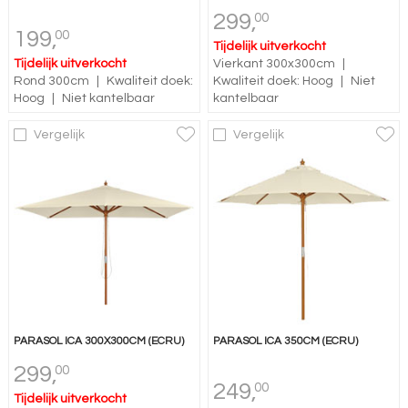
299,
00
199,
00
Tijdelijk uitverkocht
Tijdelijk uitverkocht
Vierkant 300x300cm
|
Rond 300cm
|
Kwaliteit doek:
Kwaliteit doek: Hoog
|
Niet
Hoog
|
Niet kantelbaar
kantelbaar
Vergelijk
Vergelijk
PARASOL ICA 300X300CM (ECRU)
PARASOL ICA 350CM (ECRU)
299,
00
249,
00
Tijdelijk uitverkocht