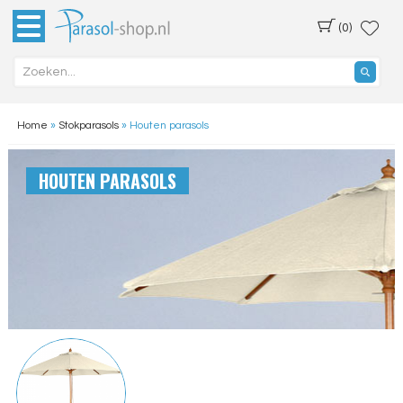
(0)
Home
»
Stokparasols
»
Houten parasols
HOUTEN PARASOLS