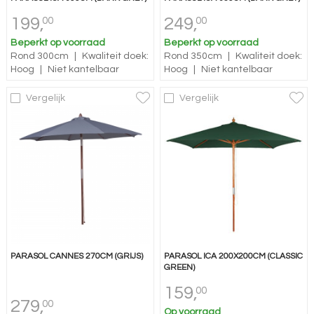
199,
249,
00
00
Beperkt op voorraad
Beperkt op voorraad
Rond 300cm
|
Kwaliteit doek:
Rond 350cm
|
Kwaliteit doek:
Hoog
|
Niet kantelbaar
Hoog
|
Niet kantelbaar
Vergelijk
Vergelijk
PARASOL CANNES 270CM (GRIJS)
PARASOL ICA 200X200CM (CLASSIC
GREEN)
159,
00
279,
00
Op voorraad