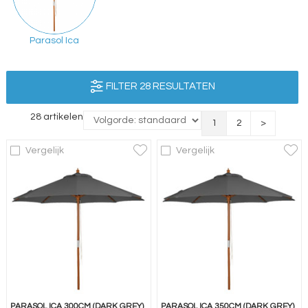
Parasol Ica
FILTER 28 RESULTATEN
28 artikelen
1
2
>
Vergelijk
Vergelijk
PARASOL ICA 300CM (DARK GREY)
PARASOL ICA 350CM (DARK GREY)