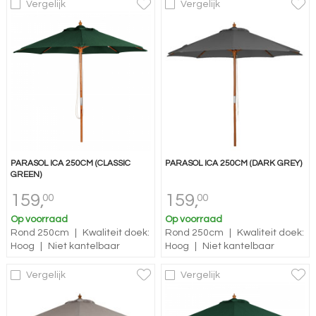
Vergelijk
Vergelijk
PARASOL ICA 250CM (CLASSIC
PARASOL ICA 250CM (DARK GREY)
GREEN)
159,
159,
00
00
Op voorraad
Op voorraad
Rond 250cm
|
Kwaliteit doek:
Rond 250cm
|
Kwaliteit doek:
Hoog
|
Niet kantelbaar
Hoog
|
Niet kantelbaar
Vergelijk
Vergelijk