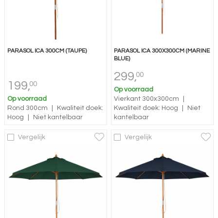
PARASOL ICA 300CM (TAUPE)
PARASOL ICA 300X300CM (MARINE
BLUE)
299,
00
199,
00
Op voorraad
Op voorraad
Vierkant 300x300cm
|
Rond 300cm
|
Kwaliteit doek:
Kwaliteit doek: Hoog
|
Niet
Hoog
|
Niet kantelbaar
kantelbaar
Vergelijk
Vergelijk