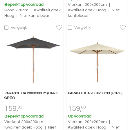
Beperkt op voorraad
Vierkant 200x200cm
|
Rond 270cm
|
Kwaliteit doek:
Kwaliteit doek: Hoog
|
Niet
Hoog
|
Niet kantelbaar
kantelbaar
Vergelijk
Vergelijk
PARASOL ICA 200X200CM (DARK
PARASOL ICA 200X200CM (ECRU)
GREY)
159,
159,
00
00
Beperkt op voorraad
Op voorraad
Vierkant 200x200cm
|
Vierkant 200x200cm
|
Kwaliteit doek: Hoog
|
Niet
Kwaliteit doek: Hoog
|
Niet