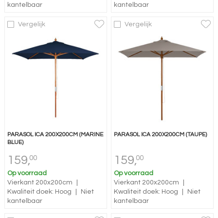
kantelbaar
kantelbaar
Vergelijk
Vergelijk
PARASOL ICA 200X200CM (MARINE
PARASOL ICA 200X200CM (TAUPE)
BLUE)
159,
159,
00
00
Op voorraad
Op voorraad
Vierkant 200x200cm
|
Vierkant 200x200cm
|
Kwaliteit doek: Hoog
|
Niet
Kwaliteit doek: Hoog
|
Niet
kantelbaar
kantelbaar