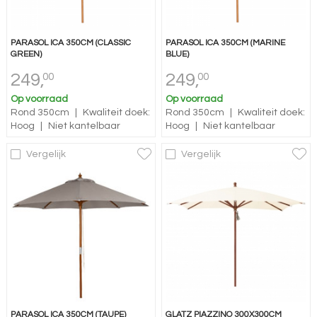
PARASOL ICA 350CM (CLASSIC
PARASOL ICA 350CM (MARINE
GREEN)
BLUE)
249,
249,
00
00
Op voorraad
Op voorraad
Rond 350cm
|
Kwaliteit doek:
Rond 350cm
|
Kwaliteit doek:
Hoog
|
Niet kantelbaar
Hoog
|
Niet kantelbaar
Vergelijk
Vergelijk
PARASOL ICA 350CM (TAUPE)
GLATZ PIAZZINO 300X300CM