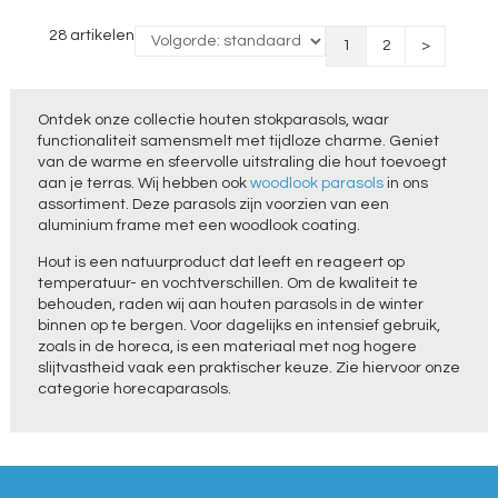
28 artikelen
1
2
>
Ontdek onze collectie houten stokparasols, waar
functionaliteit samensmelt met tijdloze charme. Geniet
van de warme en sfeervolle uitstraling die hout toevoegt
aan je terras. Wij hebben ook
woodlook parasols
in ons
assortiment. Deze parasols zijn voorzien van een
aluminium frame met een woodlook coating.
Hout is een natuurproduct dat leeft en reageert op
temperatuur- en vochtverschillen. Om de kwaliteit te
behouden, raden wij aan houten parasols in de winter
binnen op te bergen. Voor dagelijks en intensief gebruik,
zoals in de horeca, is een materiaal met nog hogere
slijtvastheid vaak een praktischer keuze. Zie hiervoor onze
categorie horecaparasols.