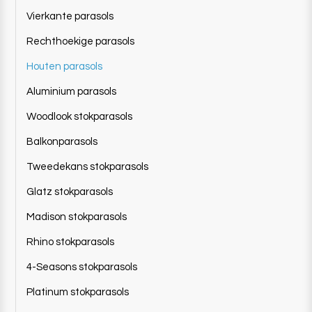
Vierkante parasols
Rechthoekige parasols
Houten parasols
Aluminium parasols
Woodlook stokparasols
Balkonparasols
Tweedekans stokparasols
Glatz stokparasols
Madison stokparasols
Rhino stokparasols
4-Seasons stokparasols
Platinum stokparasols