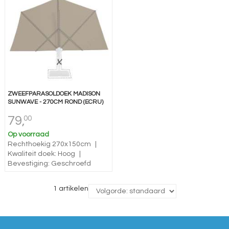
ZWEEFPARASOLDOEK MADISON
SUNWAVE - 270CM ROND (ECRU)
79,
00
Op voorraad
Rechthoekig 270x150cm
|
Kwaliteit doek: Hoog
|
Bevestiging: Geschroefd
1 artikelen