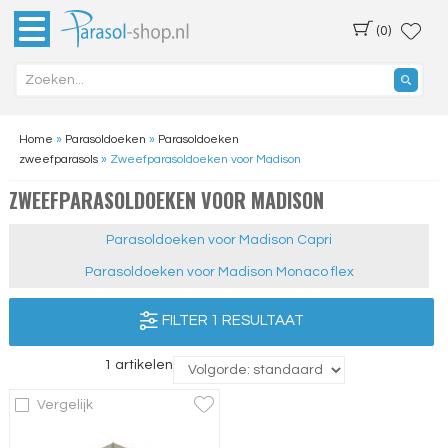
(0)
Home
»
Parasoldoeken
»
Parasoldoeken
zweefparasols
»
Zweefparasoldoeken voor Madison
ZWEEFPARASOLDOEKEN VOOR MADISON
Parasoldoeken voor Madison Capri
Parasoldoeken voor Madison Monaco flex
FILTER 1 RESULTAAT
1 artikelen
Vergelijk