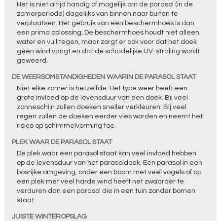
Het is niet altijd handig of mogelijk om de parasol (in de
zomerperiode) dagelijks van binnen naar buiten te
verplaatsen. Het gebruik van een beschermhoes is dan
een prima oplossing. De beschermhoes houdt niet alleen
water en vuil tegen, maar zorgt er ook voor dat het doek
geen wind vangt en dat de schadelijke UV-straling wordt
geweerd.
DE WEERSOMSTANDIGHEDEN WAARIN DE PARASOL STAAT
Niet elke zomer is hetzelfde. Het type weer heeft een
grote invloed op de levensduur van een doek. Bij veel
zonneschijn zullen doeken sneller verkleuren. Bij veel
regen zullen de doeken eerder vies worden en neemt het
risico op schimmelvorming toe.
PLEK WAAR DE PARASOL STAAT
De plek waar een parasol staat kan veel invloed hebben
op de levensduur van het parasoldoek. Een parasol in een
bosrijke omgeving, onder een boom met veel vogels of op
een plek met veel harde wind heeft het zwaarder te
verduren dan een parasol die in een tuin zonder bomen
staat.
JUISTE WINTEROPSLAG