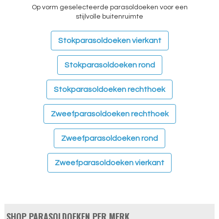
Op vorm geselecteerde parasoldoeken voor een
stijlvolle buitenruimte
Stokparasoldoeken vierkant
Stokparasoldoeken rond
Stokparasoldoeken rechthoek
Zweefparasoldoeken rechthoek
Zweefparasoldoeken rond
Zweefparasoldoeken vierkant
SHOP PARASOLDOEKEN PER MERK