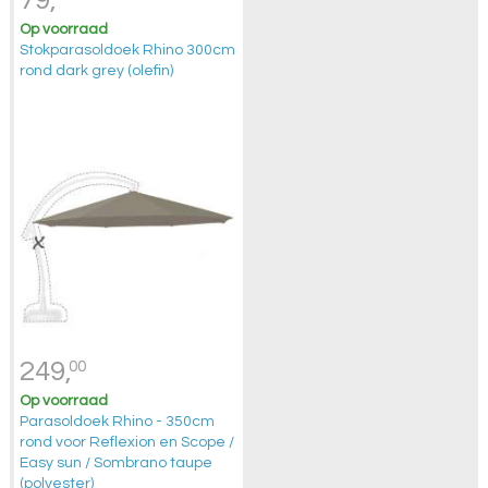
Op voorraad
Stokparasoldoek Rhino 300cm
rond dark grey (olefin)
249,
00
Op voorraad
Parasoldoek Rhino - 350cm
rond voor Reflexion en Scope /
Easy sun / Sombrano taupe
(polyester)