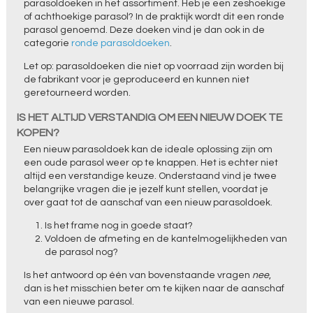
parasoldoeken in het assortiment. Heb je een zeshoekige
of achthoekige parasol? In de praktijk wordt dit een ronde
parasol genoemd. Deze doeken vind je dan ook in de
categorie
ronde parasoldoeken
.
Let op: parasoldoeken die niet op voorraad zijn worden bij
de fabrikant voor je geproduceerd en kunnen niet
geretourneerd worden.
IS HET ALTIJD VERSTANDIG OM EEN NIEUW DOEK TE
KOPEN?
Een nieuw parasoldoek kan de ideale oplossing zijn om
een oude parasol weer op te knappen. Het is echter niet
altijd een verstandige keuze. Onderstaand vind je twee
belangrijke vragen die je jezelf kunt stellen, voordat je
over gaat tot de aanschaf van een nieuw parasoldoek.
Is het frame nog in goede staat?
Voldoen de afmeting en de kantelmogelijkheden van
de parasol nog?
Is het antwoord op één van bovenstaande vragen
nee
,
dan is het misschien beter om te kijken naar de aanschaf
van een nieuwe parasol.