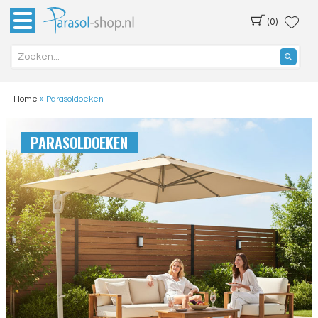
(0)
Home
»
Parasoldoeken
PARASOLDOEKEN