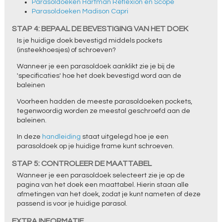
Parasoldoeken Hartman Reflexion en Scope
Parasoldoeken Madison Capri
STAP 4: BEPAAL DE BEVESTIGING VAN HET DOEK
Is je huidige doek bevestigd middels pockets
(insteekhoesjes) of schroeven?
Wanneer je een parasoldoek aanklikt zie je bij de
'specificaties' hoe het doek bevestigd word aan de
baleinen
Voorheen hadden de meeste parasoldoeken pockets,
tegenwoordig worden ze meestal geschroefd aan de
baleinen.
In deze
handleiding
staat uitgelegd hoe je een
parasoldoek op je huidige frame kunt schroeven.
STAP 5: CONTROLEER DE MAATTABEL
Wanneer je een parasoldoek selecteert zie je op de
pagina van het doek een maattabel. Hierin staan alle
afmetingen van het doek, zodat je kunt nameten of deze
passend is voor je huidige parasol.
EXTRA INFORMATIE