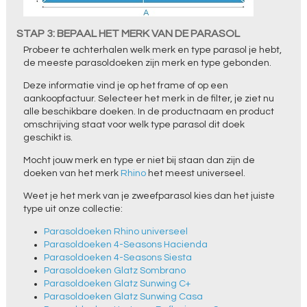
STAP 3: BEPAAL HET MERK VAN DE PARASOL
Probeer te achterhalen welk merk en type parasol je hebt,
de meeste parasoldoeken zijn merk en type gebonden.
Deze informatie vind je op het frame of op een
aankoopfactuur. Selecteer het merk in de filter, je ziet nu
alle beschikbare doeken. In de productnaam en product
omschrijving staat voor welk type parasol dit doek
geschikt is.
Mocht jouw merk en type er niet bij staan dan zijn de
doeken van het merk
Rhino
het meest universeel.
Weet je het merk van je zweefparasol kies dan het juiste
type uit onze collectie:
Parasoldoeken Rhino universeel
Parasoldoeken 4-Seasons Hacienda
Parasoldoeken 4-Seasons Siesta
Parasoldoeken Glatz Sombrano
Parasoldoeken Glatz Sunwing C+
Parasoldoeken Glatz Sunwing Casa