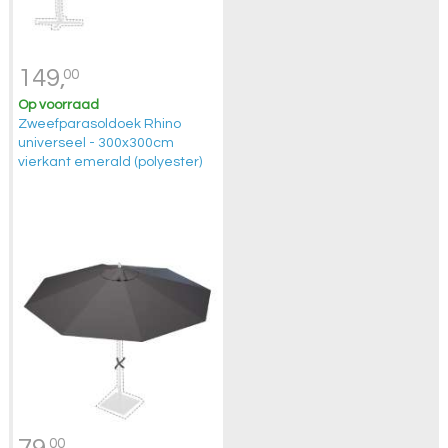
149,
00
Op voorraad
Zweefparasoldoek Rhino
universeel - 300x300cm
vierkant emerald (polyester)
79,
00