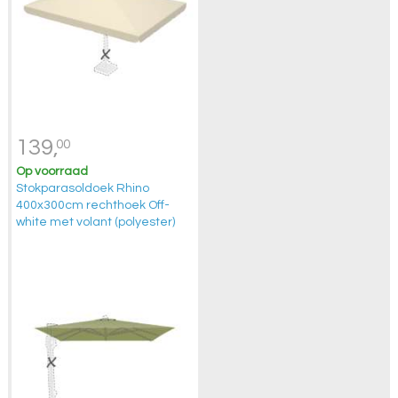
139,
00
Op voorraad
Stokparasoldoek Rhino
400x300cm rechthoek Off-
white met volant (polyester)