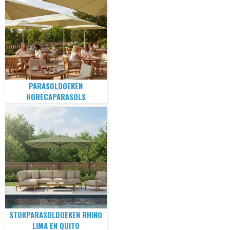
PARASOLDOEKEN
HORECAPARASOLS
STOKPARASOLDOEKEN RHINO
LIMA EN QUITO