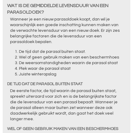
WAT IS DE GEMIDDELDE LEVENSDUUR VAN EEN
PARASOLDOEK?
Wanneer je een nieuw parasoldoek koopt, dan wil je
waarschijnlijk een goede inschatting kunnen maken van
de verwachte levensduur van een nieuw doek. Er zijn zes
belangrijke factoren die de levensduur van een
parasoldoek bepalen.
De tijd dat de parasol buiten staat.
Wel of geen gebruik maken van een beschermhoes
De weersomstandigheden waarin de parasol staat
Plek waar de parasol staat
Juiste winteropslag
DE TIJD DAT DE PARASOL BUITEN STAAT
De eerste factor, de tijd waarin de parasol buiten staat,
spreekt uiteraard voor zich en is de belangrijkste factor
die de levensduur van een parasol bepaalt. Wanneer je
de parasol alleen maar buiten zet wanneer deze ook
daadwerkelijk gebruikt wordt, dan gaat het doek veel
langer mee.
WEL OF GEEN GEBRUIK MAKEN VAN EEN BESCHERMHOES