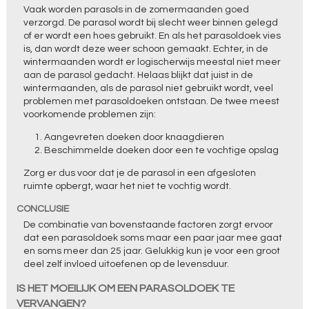
Vaak worden parasols in de zomermaanden goed
verzorgd. De parasol wordt bij slecht weer binnen gelegd
of er wordt een hoes gebruikt. En als het parasoldoek vies
is, dan wordt deze weer schoon gemaakt. Echter, in de
wintermaanden wordt er logischerwijs meestal niet meer
aan de parasol gedacht. Helaas blijkt dat juist in de
wintermaanden, als de parasol niet gebruikt wordt, veel
problemen met parasoldoeken ontstaan. De twee meest
voorkomende problemen zijn:
Aangevreten doeken door knaagdieren
Beschimmelde doeken door een te vochtige opslag
Zorg er dus voor dat je de parasol in een afgesloten
ruimte opbergt, waar het niet te vochtig wordt.
CONCLUSIE
De combinatie van bovenstaande factoren zorgt ervoor
dat een parasoldoek soms maar een paar jaar mee gaat
en soms meer dan 25 jaar. Gelukkig kun je voor een groot
deel zelf invloed uitoefenen op de levensduur.
IS HET MOEILIJK OM EEN PARASOLDOEK TE
VERVANGEN?