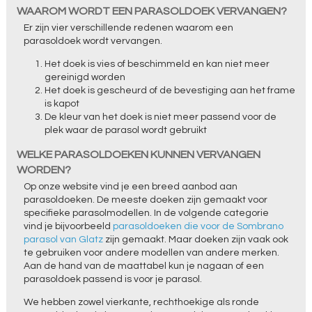
WAAROM WORDT EEN PARASOLDOEK VERVANGEN?
Er zijn vier verschillende redenen waarom een
parasoldoek wordt vervangen.
Het doek is vies of beschimmeld en kan niet meer
gereinigd worden
Het doek is gescheurd of de bevestiging aan het frame
is kapot
De kleur van het doek is niet meer passend voor de
plek waar de parasol wordt gebruikt
WELKE PARASOLDOEKEN KUNNEN VERVANGEN
WORDEN?
Op onze website vind je een breed aanbod aan
parasoldoeken. De meeste doeken zijn gemaakt voor
specifieke parasolmodellen. In de volgende categorie
vind je bijvoorbeeld
parasoldoeken die voor de Sombrano
parasol van Glatz
zijn gemaakt. Maar doeken zijn vaak ook
te gebruiken voor andere modellen van andere merken.
Aan de hand van de maattabel kun je nagaan of een
parasoldoek passend is voor je parasol.
We hebben zowel vierkante, rechthoekige als ronde