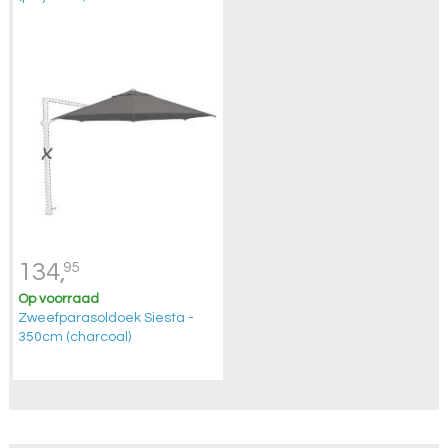
134,
95
Op voorraad
Zweefparasoldoek Siesta -
350cm (charcoal)