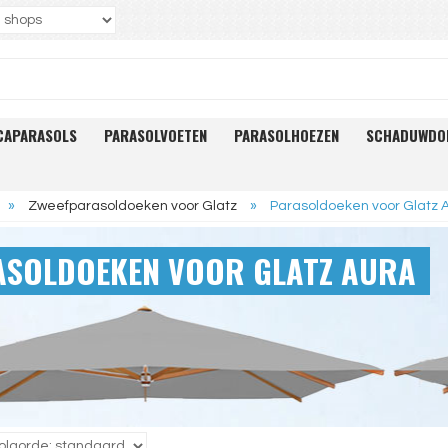
CAPARASOLS
PARASOLVOETEN
PARASOLHOEZEN
SCHADUWDO
»
Zweefparasoldoeken voor Glatz
»
Parasoldoeken voor Glatz 
ASOLDOEKEN VOOR GLATZ AURA