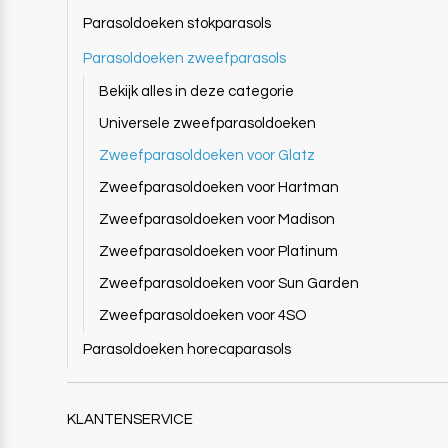
Parasoldoeken stokparasols
Parasoldoeken zweefparasols
Bekijk alles in deze categorie
Universele zweefparasoldoeken
Zweefparasoldoeken voor Glatz
Zweefparasoldoeken voor Hartman
Zweefparasoldoeken voor Madison
Zweefparasoldoeken voor Platinum
Zweefparasoldoeken voor Sun Garden
Zweefparasoldoeken voor 4SO
Parasoldoeken horecaparasols
KLANTENSERVICE