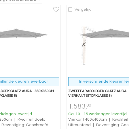
Vergelijk
hillende kleuren leverbaar
In verschillende kleuren l
DOEK GLATZ AURA - 350X350CM
ZWEEFPARASOLDOEK GLATZ AURA -
KLASSE 5)
VIERKANT (STOFKLASSE 5)
1.583,
00
rkdagen levertijd
Ca. 10 - 15 werkdagen levertijd
x350cm
|
Kwaliteit doek:
Vierkant 400x400cm
|
Kwaliteit
Bevestiging: Geschroefd
Uitmuntend
|
Bevestiging: Ges