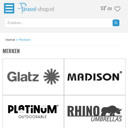
(0)
Home
»
Merken
MERKEN