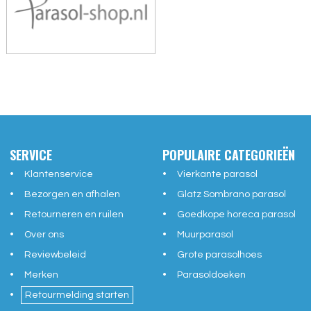
SERVICE
POPULAIRE CATEGORIEËN
Klantenservice
Vierkante parasol
Bezorgen en afhalen
Glatz Sombrano parasol
Retourneren en ruilen
Goedkope horeca parasol
Over ons
Muurparasol
Reviewbeleid
Grote parasolhoes
Merken
Parasoldoeken
Retourmelding starten