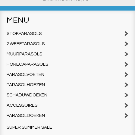
© 2026 Parasol-shop.nl
MENU
STOKPARASOLS
ZWEEFPARASOLS
MUURPARASOLS
HORECAPARASOLS
PARASOLVOETEN
PARASOLHOEZEN
SCHADUWDOEKEN
ACCESSOIRES
PARASOLDOEKEN
SUPER SUMMER SALE