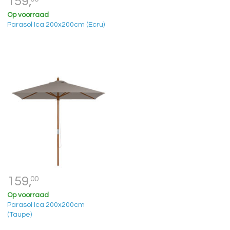
159,
Op voorraad
Parasol Ica 200x200cm (Ecru)
159,
00
Op voorraad
Parasol Ica 200x200cm
(Taupe)