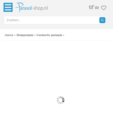
(0)
Home
»
Stokparasols
»
Vierkante parasols
»