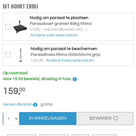
DIT HOORT ERBIJ
Nodig om parasol te plaatsen
Parasolvoet graniet 40kg Rhino
+109,-
(verzendkosten +40,- )
Andere voet selecteren
Nodig om parasol te beschermen
Parasolhoes Rhino (200x50cm) grijs
+34,95
Andere hoes selecteren
Op voorraad
Voor 15:00 besteld, dinsdag in huis.
159,
00
Verzendkosten
:
gratis!
IN WINKELWAGEN
BEWAREN