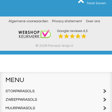
Naar boven
Algemene voorwaarden
Privacy statement
Over ons
Google reviews
4,5
© 2026 Parasol-shop.nl
MENU
STOKPARASOLS
ZWEEFPARASOLS
MUURPARASOLS