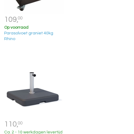
109,
00
Op voorraad
Parasolvoet graniet 40kg
Rhino
110,
00
Ca. 2 - 10 werkdagen levertijd