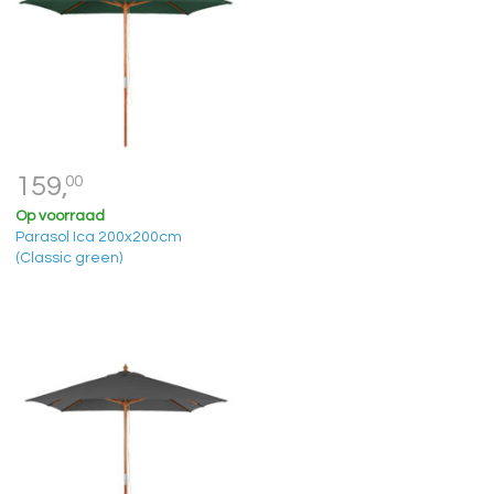
159,
00
Op voorraad
Parasol Ica 200x200cm
(Classic green)