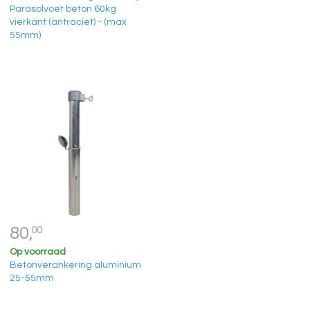
Parasolvoet beton 60kg
vierkant (antraciet) - (max
55mm)
80,
00
Op voorraad
Betonverankering aluminium
25-55mm