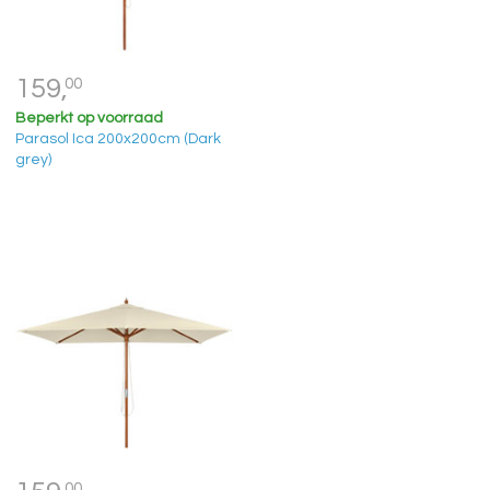
159,
00
Beperkt op voorraad
Parasol Ica 200x200cm (Dark
grey)
00