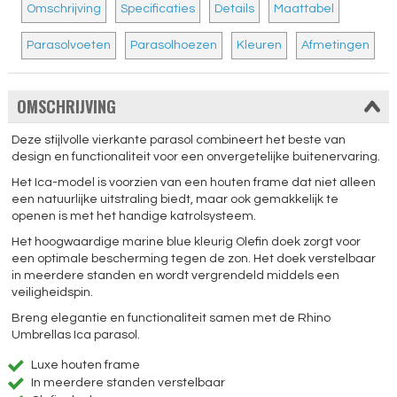
Omschrijving
Specificaties
Details
Maattabel
Parasolvoeten
Parasolhoezen
Kleuren
Afmetingen
OMSCHRIJVING
Deze stijlvolle vierkante parasol combineert het beste van
design en functionaliteit voor een onvergetelijke buitenervaring.
Het Ica-model is voorzien van een houten frame dat niet alleen
een natuurlijke uitstraling biedt, maar ook gemakkelijk te
openen is met het handige katrolsysteem.
Het hoogwaardige marine blue kleurig Olefin doek zorgt voor
een optimale bescherming tegen de zon. Het doek verstelbaar
in meerdere standen en wordt vergrendeld middels een
veiligheidspin.
Breng elegantie en functionaliteit samen met de Rhino
Umbrellas Ica parasol.
Luxe houten frame
In meerdere standen verstelbaar