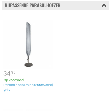
BIJPASSENDE PARASOLHOEZEN
34,
95
Op voorraad
Parasolhoes Rhino (200x50cm)
grijs