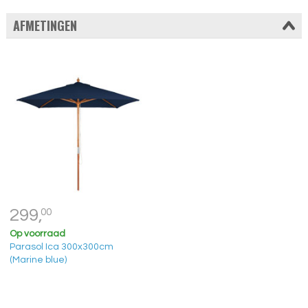
AFMETINGEN
299,
00
Op voorraad
Parasol Ica 300x300cm
(Marine blue)