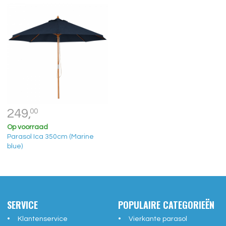
249,
00
Op voorraad
Parasol Ica 350cm (Marine
blue)
SERVICE
POPULAIRE CATEGORIEËN
Klantenservice
Vierkante parasol