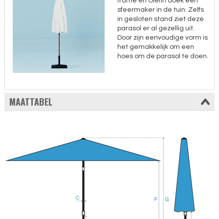
frame en Olefin doek een
sfeermaker in de tuin. Zelfs
in gesloten stand ziet deze
parasol er al gezellig uit.
Door zijn eenvoudige vorm is
het gemakkelijk om een
hoes om de parasol te doen.
MAATTABEL