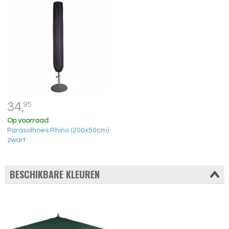
34,
95
Op voorraad
Parasolhoes Rhino (200x50cm)
zwart
BESCHIKBARE KLEUREN