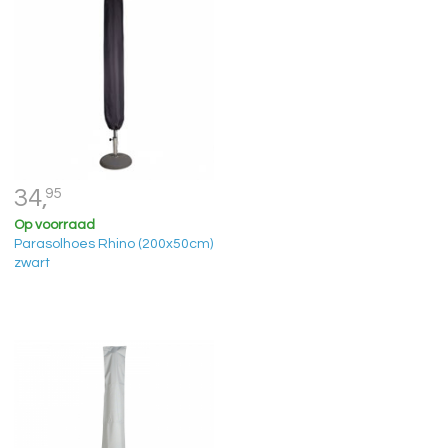
34,
95
Op voorraad
Parasolhoes Rhino (200x50cm)
zwart