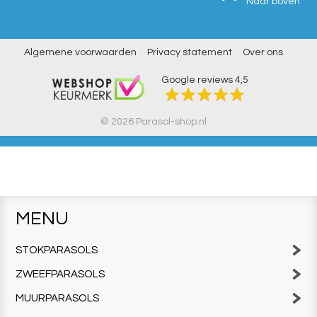
Naar boven
Algemene voorwaarden
Privacy statement
Over ons
Google reviews
4,5
© 2026 Parasol-shop.nl
MENU
STOKPARASOLS
ZWEEFPARASOLS
MUURPARASOLS