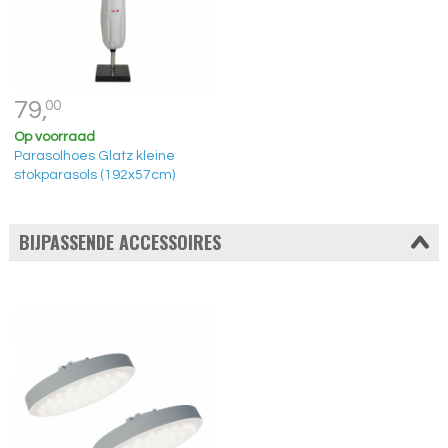
79,
00
Op voorraad
Parasolhoes Glatz kleine
stokparasols (192x57cm)
BIJPASSENDE ACCESSOIRES