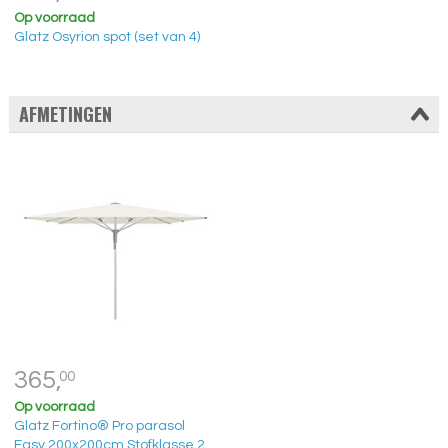
Op voorraad
Glatz Osyrion spot (set van 4)
AFMETINGEN
365,
00
Op voorraad
Glatz Fortino® Pro parasol
Easy 200x200cm Stofklasse 2