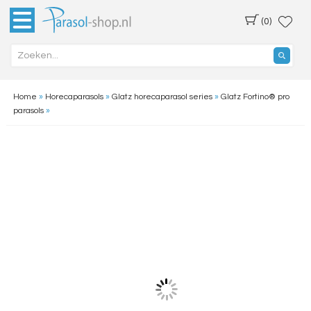
(0)
Home
»
Horecaparasols
»
Glatz horecaparasol series
»
Glatz Fortino® pro
parasols
»