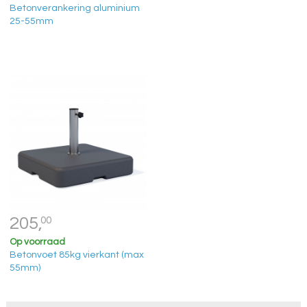
Betonverankering aluminium
25-55mm
205,
00
Op voorraad
Betonvoet 85kg vierkant (max
55mm)