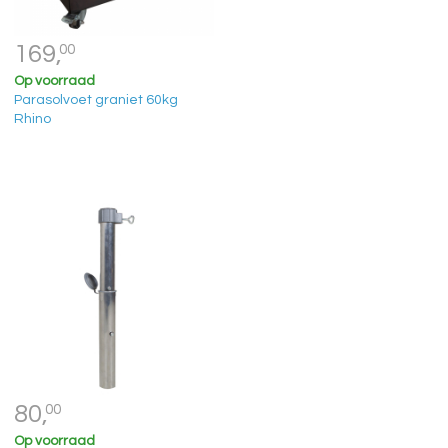
169,
00
Op voorraad
Parasolvoet graniet 60kg
Rhino
80,
00
Op voorraad