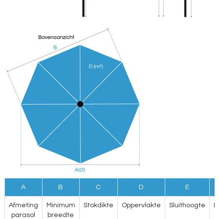
A
B
C
D
E
Afmeting
Minimum
Stokdikte
Oppervlakte
Sluithoogte
D
parasol
breedte