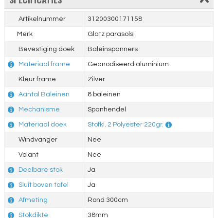
Artikelnummer
31200300171158
Merk
Glatz parasols
Bevestiging doek
Baleinspanners
Materiaal frame
Geanodiseerd aluminium
Kleur frame
Zilver
Aantal Baleinen
8 baleinen
Mechanisme
Spanhendel
Materiaal doek
Stofkl. 2 Polyester 220gr.
Windvanger
Nee
Volant
Nee
Deelbare stok
Ja
Sluit boven tafel
Ja
Afmeting
Rond 300cm
Stokdikte
38mm