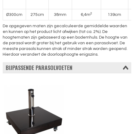
2
Ø300cm
275cm
38mm
6,4m
139cm
De opgegeven maten zijn gecalculeerde gemiddelde waarden
en kunnen op het product licht afwijken (tot ca. 2%). De
hoogtematen zijn gebaseerd op een bodemhuls. De hoogte van
de parasol wordt groter bij het gebruik van een parasolvoet. De
meeste parasols kunnen strak of minder strak worden geopend.
Hierdoor verandert de doorloophoogte enigszins.
BIJPASSENDE PARASOLVOETEN