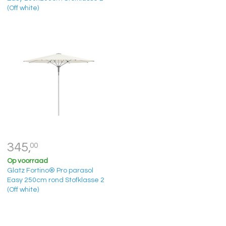
(Off white)
345,
00
Op voorraad
Glatz Fortino® Pro parasol
Easy 250cm rond Stofklasse 2
(Off white)