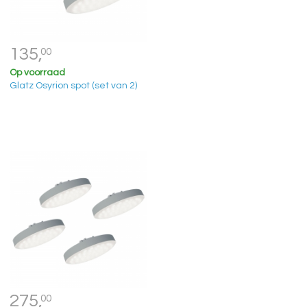
135,
00
Op voorraad
Glatz Osyrion spot (set van 2)
275,
00