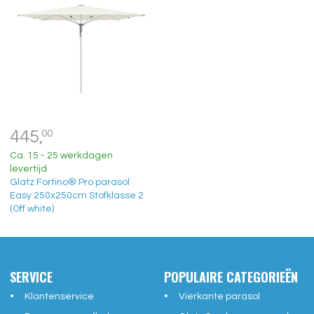
445,
00
Ca. 15 - 25 werkdagen
levertijd
Glatz Fortino® Pro parasol
Easy 250x250cm Stofklasse 2
(Off white)
SERVICE
POPULAIRE CATEGORIEËN
Klantenservice
Vierkante parasol