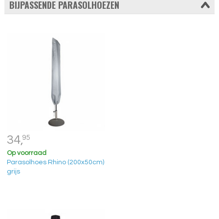
BIJPASSENDE PARASOLHOEZEN
34,
95
Op voorraad
Parasolhoes Rhino (200x50cm)
grijs