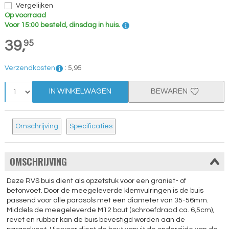
Vergelijken
Op voorraad
Voor 15:00 besteld, dinsdag in huis.
39,
95
Verzendkosten
:
5,
95
IN WINKELWAGEN
BEWAREN
Omschrijving
Specificaties
OMSCHRIJVING
Deze RVS buis dient als opzetstuk voor een graniet- of
betonvoet. Door de meegeleverde klemvulringen is de buis
passend voor alle parasols met een diameter van 35-56mm.
Middels de meegeleverde M12 bout (schroefdraad ca. 6,5cm),
revet en rubber kan de buis bevestigd worden aan de