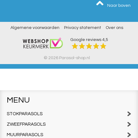
Naar boven
Algemene voorwaarden
Privacy statement
Over ons
Google reviews
4,5
© 2026 Parasol-shop.nl
MENU
STOKPARASOLS
ZWEEFPARASOLS
MUURPARASOLS