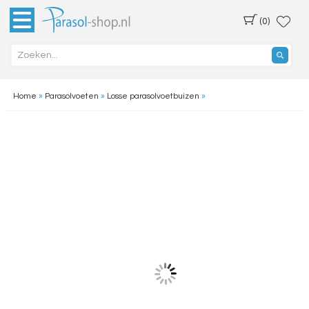
(0)
Home
»
Parasolvoeten
»
Losse parasolvoetbuizen
»