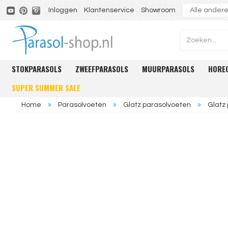
Inloggen
Klantenservice
Showroom
STOKPARASOLS
ZWEEFPARASOLS
MUURPARASOLS
HORE
SUPER SUMMER SALE
Home
»
Parasolvoeten
»
Glatz parasolvoeten
»
Glatz