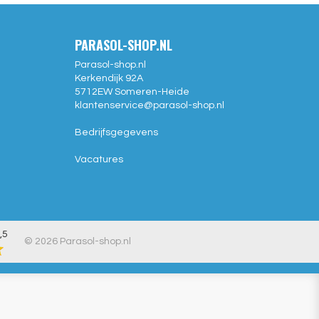
PARASOL-SHOP.NL
Parasol-shop.nl
Kerkendijk 92A
5712EW
Someren-Heide
klantenservice@
parasol-shop.nl
Bedrijfsgegevens
Vacatures
,5
© 2026 Parasol-shop.nl