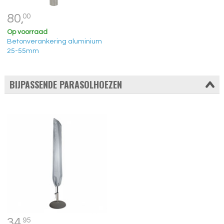
80,
00
Op voorraad
Betonverankering aluminium
25-55mm
BIJPASSENDE PARASOLHOEZEN
34,
95