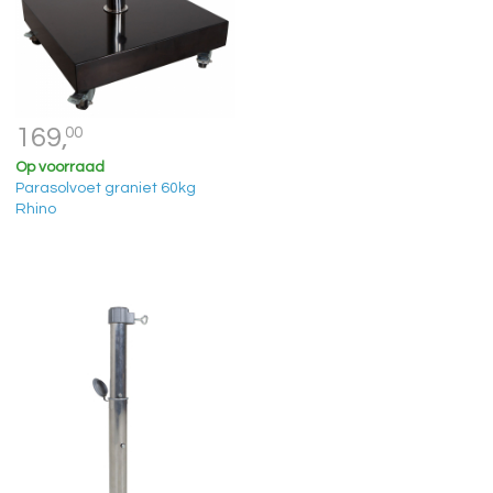
169,
00
Op voorraad
Parasolvoet graniet 60kg
Rhino