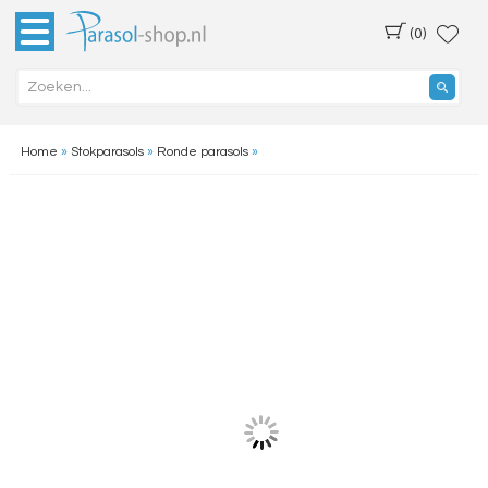
(0)
Home
»
Stokparasols
»
Ronde parasols
»