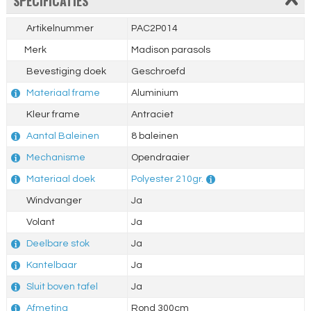
SPECIFICATIES
Artikelnummer
PAC2P014
Merk
Madison parasols
Bevestiging doek
Geschroefd
Materiaal frame
Aluminium
Kleur frame
Antraciet
Aantal Baleinen
8 baleinen
Mechanisme
Opendraaier
Materiaal doek
Polyester 210gr.
Windvanger
Ja
Volant
Ja
Deelbare stok
Ja
Kantelbaar
Ja
Sluit boven tafel
Ja
Afmeting
Rond 300cm