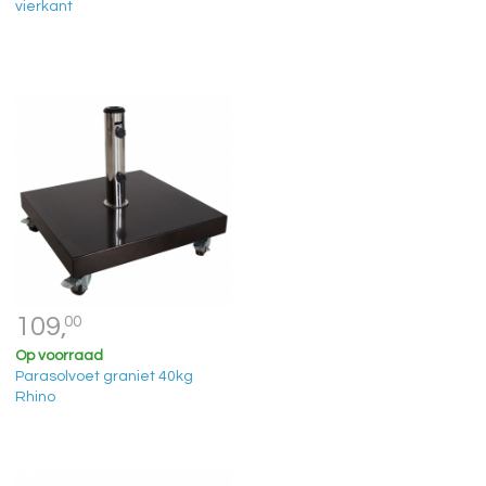
vierkant
109,
00
Op voorraad
Parasolvoet graniet 40kg
Rhino