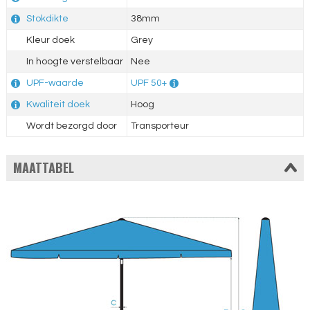
Stokdikte
38mm
Kleur doek
Grey
In hoogte verstelbaar
Nee
UPF-waarde
UPF 50+
Kwaliteit doek
Hoog
Wordt bezorgd door
Transporteur
MAATTABEL