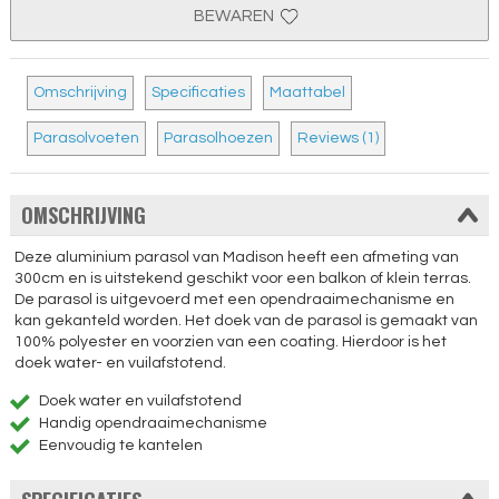
BEWAREN
Omschrijving
Specificaties
Maattabel
Parasolvoeten
Parasolhoezen
Reviews (1)
OMSCHRIJVING
Deze aluminium parasol van Madison heeft een afmeting van
300cm en is uitstekend geschikt voor een balkon of klein terras.
De parasol is uitgevoerd met een opendraaimechanisme en
kan gekanteld worden. Het doek van de parasol is gemaakt van
100% polyester en voorzien van een coating. Hierdoor is het
doek water- en vuilafstotend.
Doek water en vuilafstotend
Handig opendraaimechanisme
Eenvoudig te kantelen