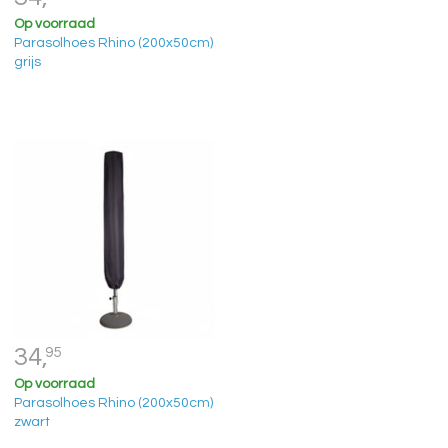
Op voorraad
Parasolhoes Rhino (200x50cm)
grijs
34,
95
Op voorraad
Parasolhoes Rhino (200x50cm)
zwart