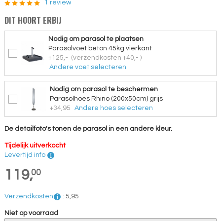
1 review
DIT HOORT ERBIJ
Nodig om parasol te plaatsen
Parasolvoet beton 45kg vierkant
+125,-
(verzendkosten +40,- )
Andere voet selecteren
Nodig om parasol te beschermen
Parasolhoes Rhino (200x50cm) grijs
+34,95
Andere hoes selecteren
De detailfoto's tonen de parasol in een andere kleur.
Tijdelijk uitverkocht
Levertijd info
119,
00
Verzendkosten
:
5,
95
Niet op voorraad