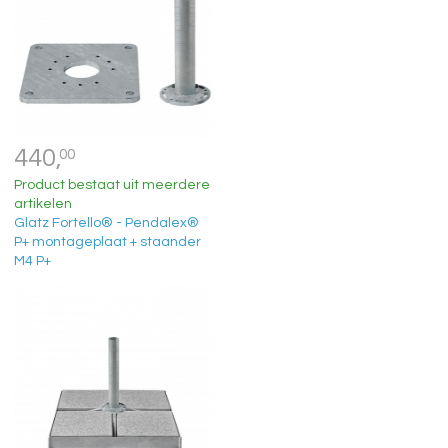
440,
00
Product bestaat uit meerdere
artikelen
Glatz Fortello® - Pendalex®
P+ montageplaat + staander
M4 P+