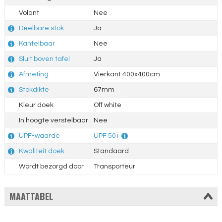
Volant
Nee
Deelbare stok
Ja
Kantelbaar
Nee
Sluit boven tafel
Ja
Afmeting
Vierkant 400x400cm
Stokdikte
67mm
Kleur doek
Off white
In hoogte verstelbaar
Nee
UPF-waarde
UPF 50+
Kwaliteit doek
Standaard
Wordt bezorgd door
Transporteur
MAATTABEL