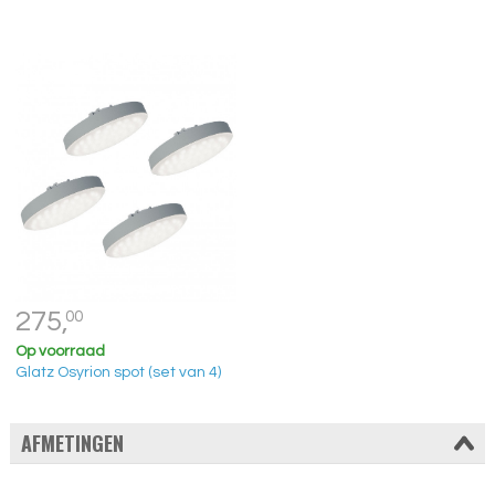
275,
00
Op voorraad
Glatz Osyrion spot (set van 4)
AFMETINGEN