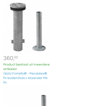
360,
00
Product bestaat uit meerdere
artikelen
Glatz Fortello® - Pendalex®
P+ bodemhuls + staander M4
P+