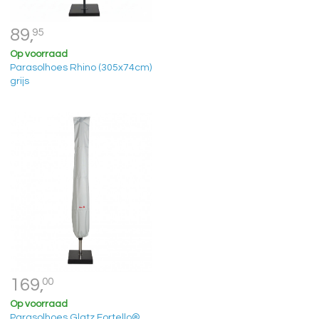
89,
95
Op voorraad
Parasolhoes Rhino (305x74cm)
grijs
169,
00
Op voorraad
Parasolhoes Glatz Fortello®