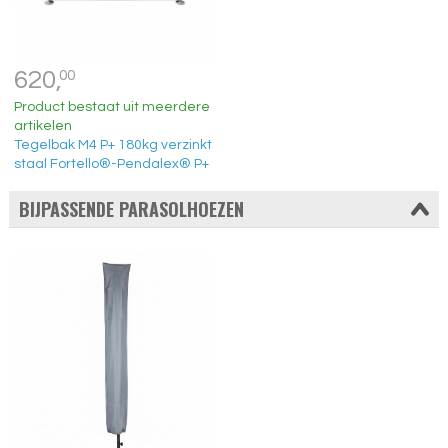
620,
00
Product bestaat uit meerdere
artikelen
Tegelbak M4 P+ 180kg verzinkt
staal Fortello®-Pendalex® P+
BIJPASSENDE PARASOLHOEZEN