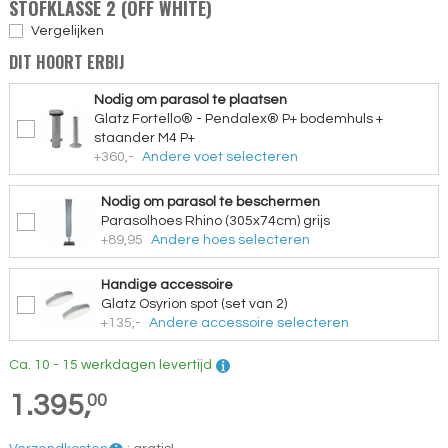
STOFKLASSE 2 (OFF WHITE)
Vergelijken
DIT HOORT ERBIJ
Nodig om parasol te plaatsen
Glatz Fortello® - Pendalex® P+ bodemhuls +
staander M4 P+
+360,-
Andere voet selecteren
Nodig om parasol te beschermen
Parasolhoes Rhino (305x74cm) grijs
+89,95
Andere hoes selecteren
Handige accessoire
Glatz Osyrion spot (set van 2)
+135,-
Andere accessoire selecteren
Ca. 10 - 15 werkdagen levertijd
1.395,
00