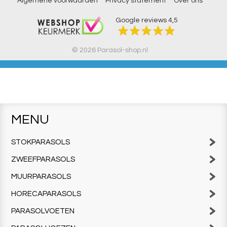
Algemene voorwaarden
Privacy statement
Over ons
Google reviews
4,5
© 2026 Parasol-shop.nl
MENU
STOKPARASOLS
ZWEEFPARASOLS
MUURPARASOLS
HORECAPARASOLS
PARASOLVOETEN