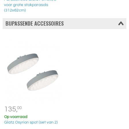
voor grote stokparasols
(312x62cm)
BIJPASSENDE ACCESSOIRES
135,
00
Op voorraad
Glatz Osyrion spot (set van 2)