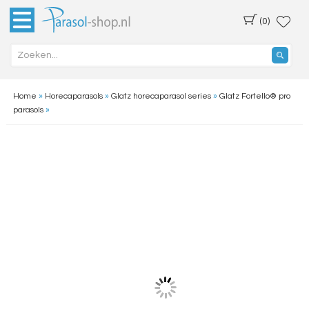
(0)
Home
»
Horecaparasols
»
Glatz horecaparasol series
»
Glatz Fortello® pro
parasols
»