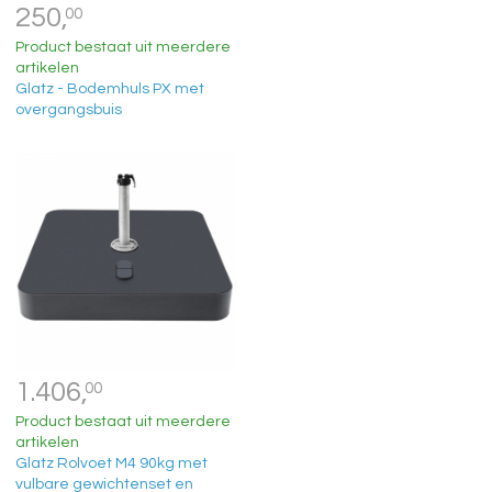
250,
00
Product bestaat uit meerdere
artikelen
Glatz - Bodemhuls PX met
overgangsbuis
1.406,
00
Product bestaat uit meerdere
artikelen
Glatz Rolvoet M4 90kg met
vulbare gewichtenset en