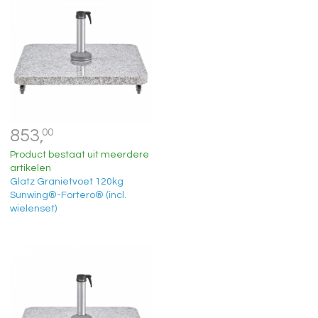
853,
00
Product bestaat uit meerdere
artikelen
Glatz Granietvoet 120kg
Sunwing®-Fortero® (incl.
wielenset)