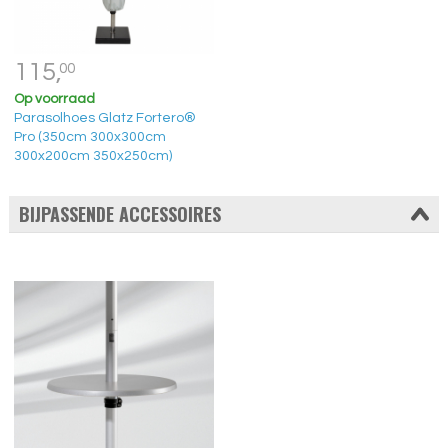
115,
00
Op voorraad
Parasolhoes Glatz Fortero®
Pro (350cm 300x300cm
300x200cm 350x250cm)
BIJPASSENDE ACCESSOIRES