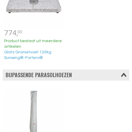
774,
00
Product bestaat uit meerdere
artikelen
Glatz Granietvoet 120kg
Sunwing®-Fortero®
BIJPASSENDE PARASOLHOEZEN