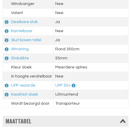
Windvanger
Nee
Volant
Nee
Deelbare stok
Ja
Kantelbaar
Nee
Sluit boven tafel
Ja
Afmeting
Rond 350cm
Stokdikte
55mm
Kleur doek
Meerdere opties
In hoogte verstelbaar
Nee
UPF-waarde
UPF 50+
Kwaliteit doek
Uitmuntend
Wordt bezorgd door
Transporteur
MAATTABEL