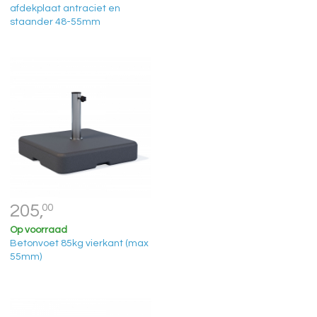
afdekplaat antraciet en
staander 48-55mm
205,
00
Op voorraad
Betonvoet 85kg vierkant (max
55mm)