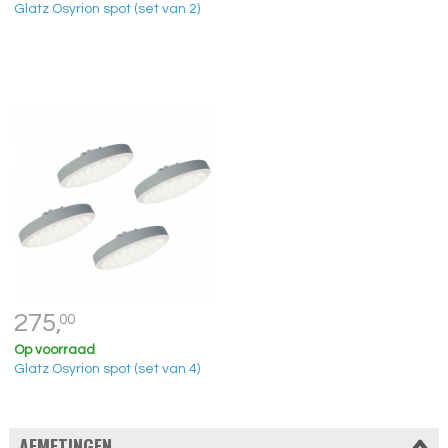
Glatz Osyrion spot (set van 2)
275,
00
Op voorraad
Glatz Osyrion spot (set van 4)
AFMETINGEN