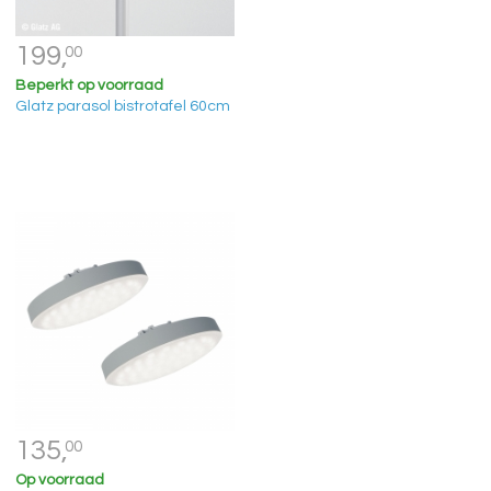
199,
00
Beperkt op voorraad
Glatz parasol bistrotafel 60cm
135,
00
Op voorraad