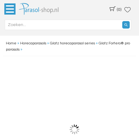
(0)
Home
»
Horecaparasols
»
Glatz horecaparasol series
»
Glatz Fortero® pro
parasols
»