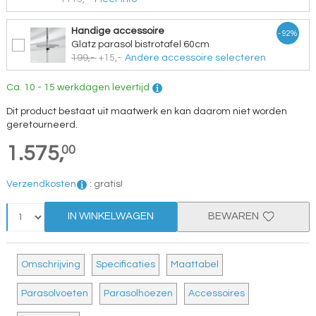
Handige accessoire
- 92%
Glatz parasol bistrotafel 60cm
199,-
+15,-
Andere accessoire selecteren
Ca. 10 - 15 werkdagen levertijd
Dit product bestaat uit maatwerk en kan daarom niet worden
geretourneerd.
1.575,
00
Verzendkosten
:
gratis!
IN WINKELWAGEN
BEWAREN
Omschrijving
Specificaties
Maattabel
Parasolvoeten
Parasolhoezen
Accessoires