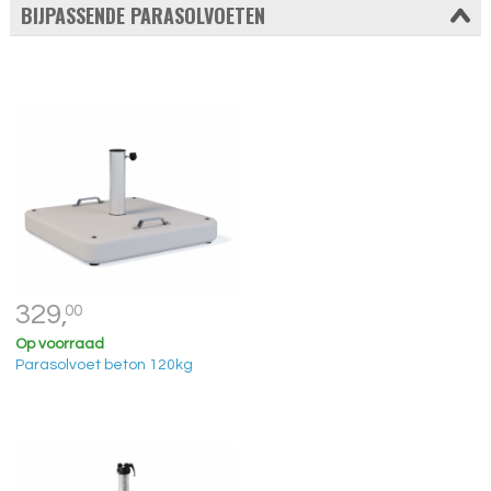
BIJPASSENDE PARASOLVOETEN
329,
00
Op voorraad
Parasolvoet beton 120kg