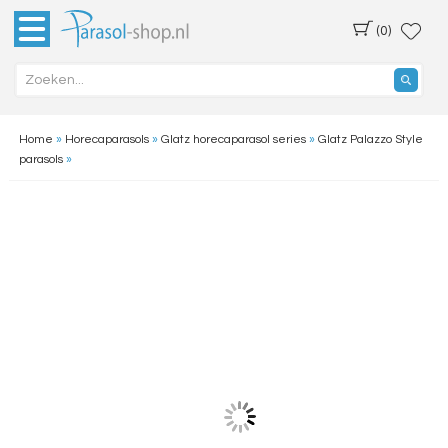
(0)
Home
»
Horecaparasols
»
Glatz horecaparasol series
»
Glatz Palazzo Style
parasols
»