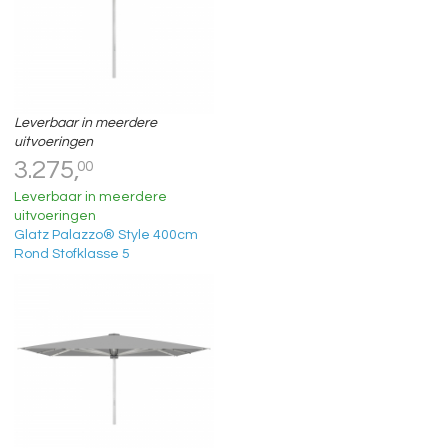
Leverbaar in meerdere
uitvoeringen
3.275,
00
Leverbaar in meerdere
uitvoeringen
Glatz Palazzo® Style 400cm
Rond Stofklasse 5