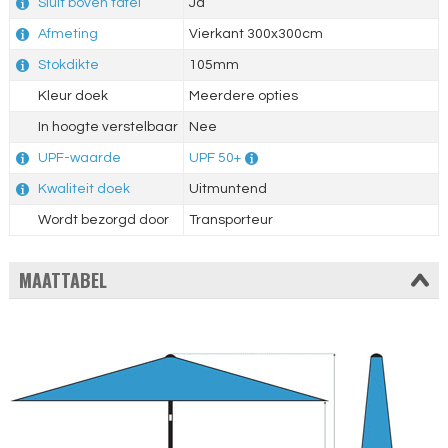
Sluit boven tafel
Ja
Afmeting
Vierkant 300x300cm
Stokdikte
105mm
Kleur doek
Meerdere opties
In hoogte verstelbaar
Nee
UPF-waarde
UPF 50+
Kwaliteit doek
Uitmuntend
Wordt bezorgd door
Transporteur
MAATTABEL