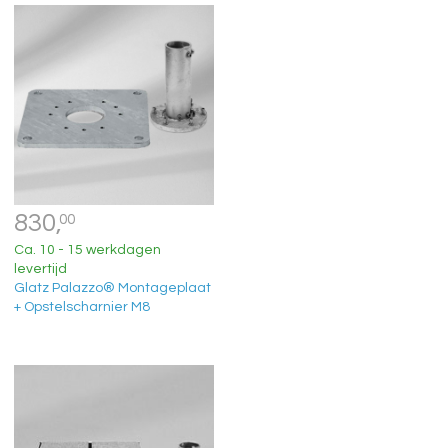
830,
00
Ca. 10 - 15 werkdagen
levertijd
Glatz Palazzo® Montageplaat
+ Opstelscharnier M8