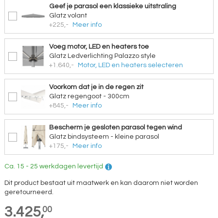
Geef je parasol een klassieke uitstraling
Glatz volant
+225,-
Meer info
Voeg motor, LED en heaters toe
Glatz Ledverlichting Palazzo style
+1.640,-
Motor, LED en heaters selecteren
Voorkom dat je in de regen zit
Glatz regengoot - 300cm
+845,-
Meer info
Bescherm je gesloten parasol tegen wind
Glatz bindsysteem - kleine parasol
+175,-
Meer info
Ca. 15 - 25 werkdagen levertijd
Dit product bestaat uit maatwerk en kan daarom niet worden
geretourneerd.
3.425,
00