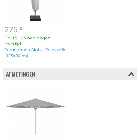
275,
00
Ca. 15 - 25 werkdagen
levertijd
Parasolhoes Glatz - Palazzo®
(325x90cm)
AFMETINGEN