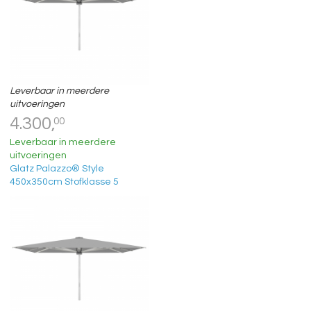
Leverbaar in meerdere
uitvoeringen
4.300,
00
Leverbaar in meerdere
uitvoeringen
Glatz Palazzo® Style
450x350cm Stofklasse 5