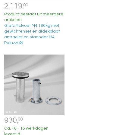
2.119,
00
Product bestaat uit meerdere
artikelen
Glatz Rolvoet M4 180kg met
gewichtenset en afdekplaat
antraciet en staander M4
Palazzo®
930,
00
Ca. 10 - 15 werkdagen
levertijd