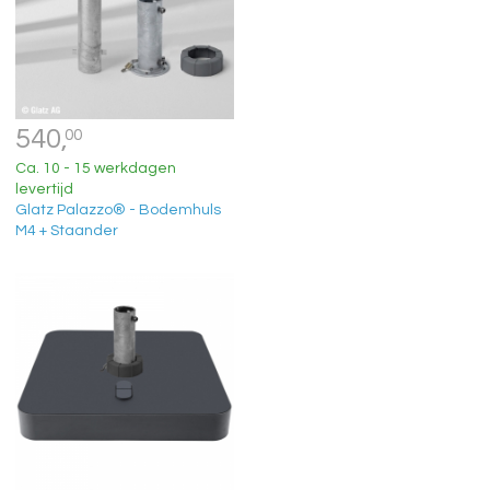
540,
00
Ca. 10 - 15 werkdagen
levertijd
Glatz Palazzo® - Bodemhuls
M4 + Staander