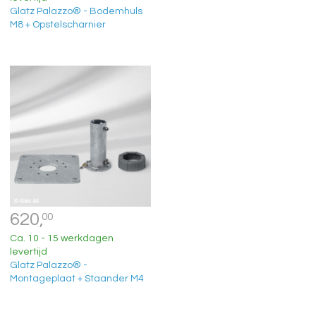
Glatz Palazzo® - Bodemhuls
M8 + Opstelscharnier
620,
00
Ca. 10 - 15 werkdagen
levertijd
Glatz Palazzo® -
Montageplaat + Staander M4