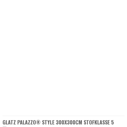
GLATZ PALAZZO® STYLE 300X300CM STOFKLASSE 5