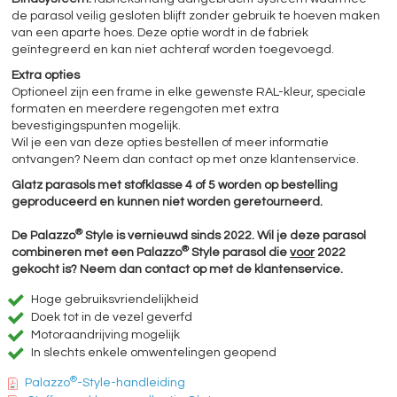
de parasol veilig gesloten blijft zonder gebruik te hoeven maken
van een aparte hoes. Deze optie wordt in de fabriek
geïntegreerd en kan niet achteraf worden toegevoegd.
Extra opties
Optioneel zijn een frame in elke gewenste RAL-kleur, speciale
formaten en meerdere regengoten met extra
bevestigingspunten mogelijk.
Wil je een van deze opties bestellen of meer informatie
ontvangen? Neem dan contact op met onze klantenservice.
Glatz parasols met stofklasse 4 of 5 worden op bestelling
geproduceerd en kunnen niet worden geretourneerd.
®
De Palazzo
Style is vernieuwd sinds 2022. Wil je deze parasol
®
combineren met een Palazzo
Style parasol die
voor
2022
gekocht is? Neem dan contact op met de klantenservice.
Hoge gebruiksvriendelijkheid
Doek tot in de vezel geverfd
Motoraandrijving mogelijk
In slechts enkele omwentelingen geopend
®
Palazzo
-Style-handleiding