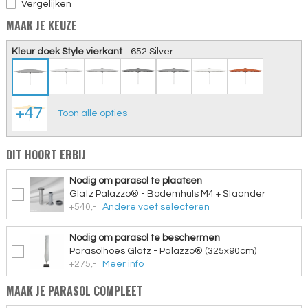
Vergelijken
MAAK JE KEUZE
Kleur doek Style vierkant
:
652 Silver
+47
Toon alle opties
DIT HOORT ERBIJ
Nodig om parasol te plaatsen
Glatz Palazzo® - Bodemhuls M4 + Staander
+540,-
Andere voet selecteren
Nodig om parasol te beschermen
Parasolhoes Glatz - Palazzo® (325x90cm)
+275,-
Meer info
MAAK JE PARASOL COMPLEET