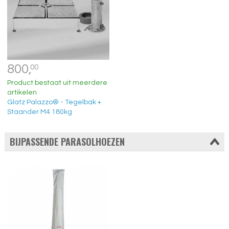
800,
00
Product bestaat uit meerdere
artikelen
Glatz Palazzo® - Tegelbak +
Staander M4 180kg
BIJPASSENDE PARASOLHOEZEN