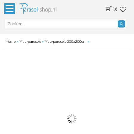
(0)
Home
»
Muurparasols
»
Muurparasols 200x200cm
»