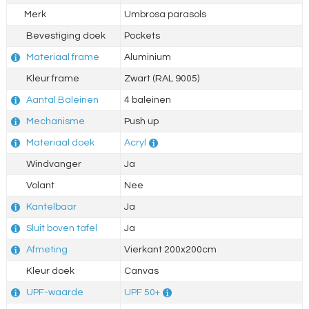
Merk
Umbrosa parasols
Bevestiging doek
Pockets
Materiaal frame
Aluminium
Kleur frame
Zwart (RAL 9005)
Aantal Baleinen
4 baleinen
Mechanisme
Push up
Materiaal doek
Acryl
Windvanger
Ja
Volant
Nee
Kantelbaar
Ja
Sluit boven tafel
Ja
Afmeting
Vierkant 200x200cm
Kleur doek
Canvas
UPF-waarde
UPF 50+