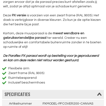
zorgen ervoor dat je de parasol precies kunt afstellen zoals jij
wilt, zodat je altijd optimaal van je schaduw kunt genieten.
Deze
PX versie
is voorzien van een zwart frame (RAL 9005). Het
doek is verkrijgbaar in diverse kleuren. Zo kun je de optie kiezen
die het beste bij je past.
Kortom, deze muurparasol is de
meest wendbare en
gebruiksvriendelijke parasol
ter wereld. Creëer nu een
schaduwrijke en comfortabele buitenruimte zonder in te boeten
op ruimte of stijl!
De Paraflex PX parasol wordt op bestelling voor je geproduceerd
en kan om deze reden niet retour worden gestuurd.
Flexibele arm
Zwart frame (RAL 9005)
Ruimtebesparend
Inclusief beschermhoes
SPECIFICATIES
Artikelnummer
PXMODEL-PFCOVER200-CANVAS