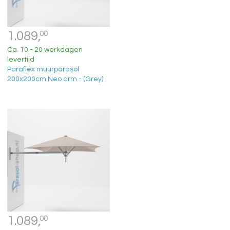
1.089,
00
Ca. 10 - 20 werkdagen
levertijd
Paraflex muurparasol
200x200cm Neo arm - (Grey)
1.089,
00