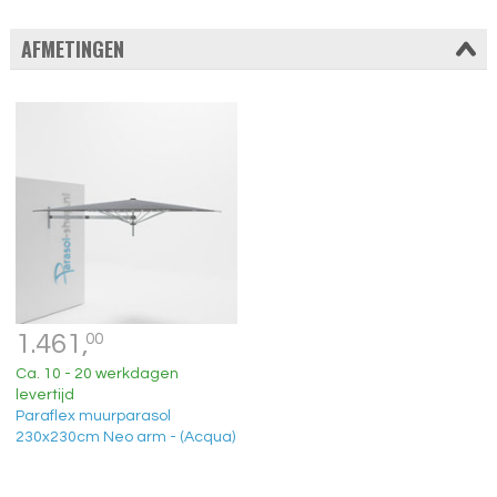
AFMETINGEN
1.461,
00
Ca. 10 - 20 werkdagen
levertijd
Paraflex muurparasol
230x230cm Neo arm - (Acqua)