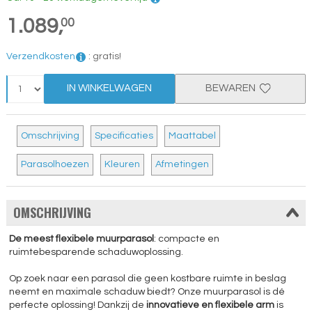
1.089,
00
Verzendkosten
:
gratis!
IN WINKELWAGEN
BEWAREN
Omschrijving
Specificaties
Maattabel
Parasolhoezen
Kleuren
Afmetingen
OMSCHRIJVING
De meest flexibele muurparasol
: compacte en
ruimtebesparende schaduwoplossing.
Op zoek naar een parasol die geen kostbare ruimte in beslag
neemt en maximale schaduw biedt? Onze muurparasol is dé
perfecte oplossing! Dankzij de
innovatieve en flexibele arm
is