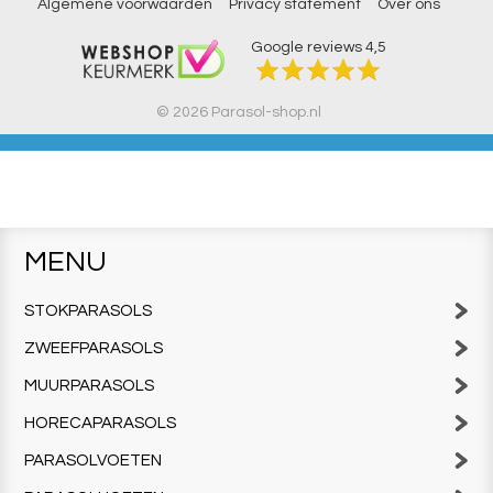
Algemene voorwaarden
Privacy statement
Over ons
Google reviews
4,5
© 2026 Parasol-shop.nl
MENU
STOKPARASOLS
ZWEEFPARASOLS
MUURPARASOLS
HORECAPARASOLS
PARASOLVOETEN