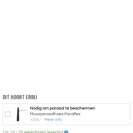
DIT HOORT ERBIJ
Nodig om parasol te beschermen
Muurparasolhoes Paraflex
+200,-
Meer info
Ca. 10 - 20 werkdagen levertijd