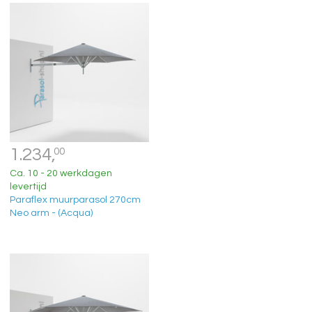
1.234,
00
Ca. 10 - 20 werkdagen
levertijd
Paraflex muurparasol 270cm
Neo arm - (Acqua)