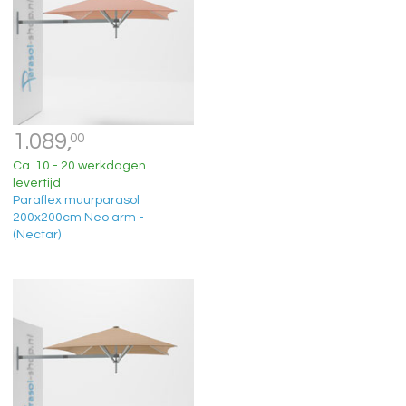
1.089,
00
Ca. 10 - 20 werkdagen
levertijd
Paraflex muurparasol
200x200cm Neo arm -
(Nectar)