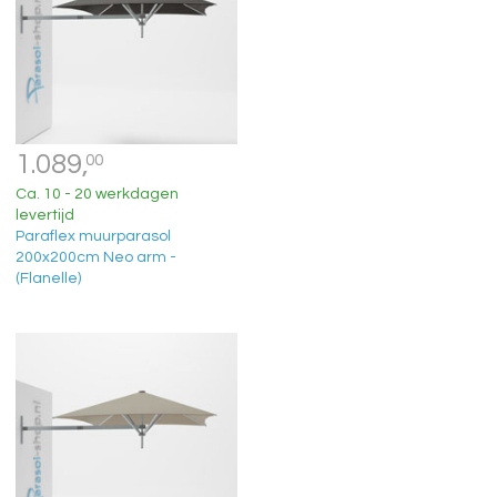
1.089,
00
Ca. 10 - 20 werkdagen
levertijd
Paraflex muurparasol
200x200cm Neo arm -
(Flanelle)