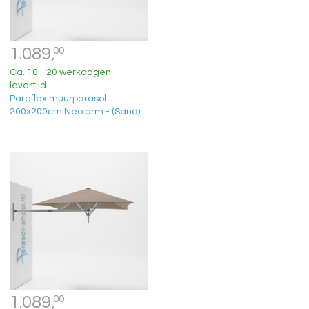
1.089,
00
Ca. 10 - 20 werkdagen
levertijd
Paraflex muurparasol
200x200cm Neo arm - (Sand)
1.089,
00