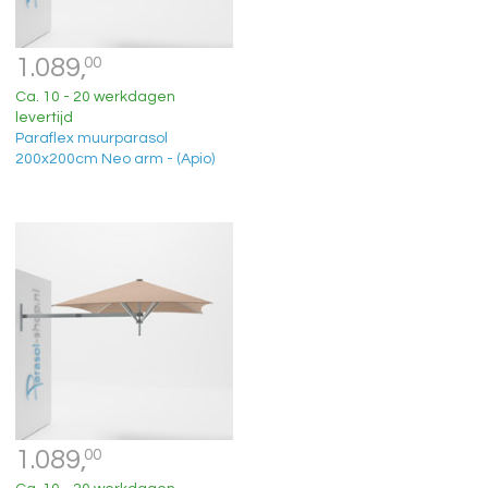
1.089,
00
Ca. 10 - 20 werkdagen
levertijd
Paraflex muurparasol
200x200cm Neo arm - (Apio)
1.089,
00