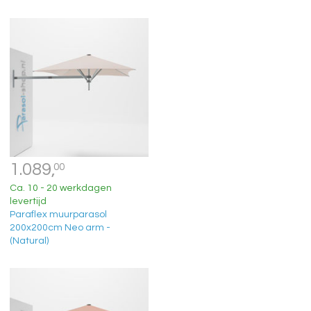
1.089,
00
Ca. 10 - 20 werkdagen
levertijd
Paraflex muurparasol
200x200cm Neo arm -
(Natural)