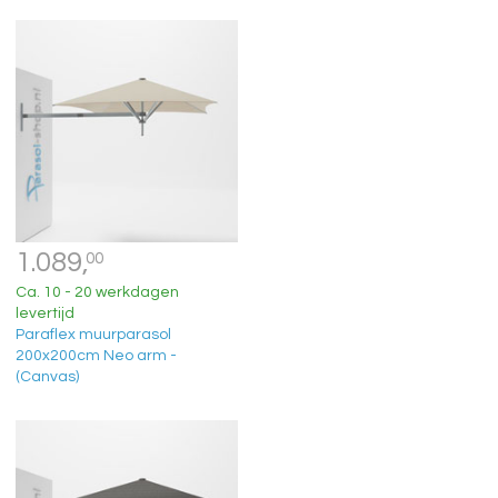
1.089,
00
Ca. 10 - 20 werkdagen
levertijd
Paraflex muurparasol
200x200cm Neo arm -
(Canvas)