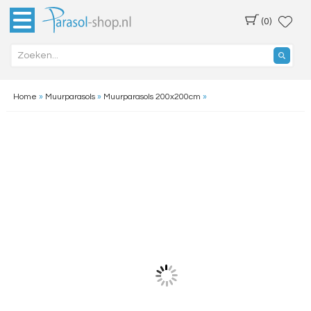
(0)
Home
»
Muurparasols
»
Muurparasols 200x200cm
»