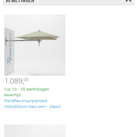
1.089,
00
Ca. 10 - 20 werkdagen
levertijd
Paraflex muurparasol
200x200cm Neo arm - (Apio)