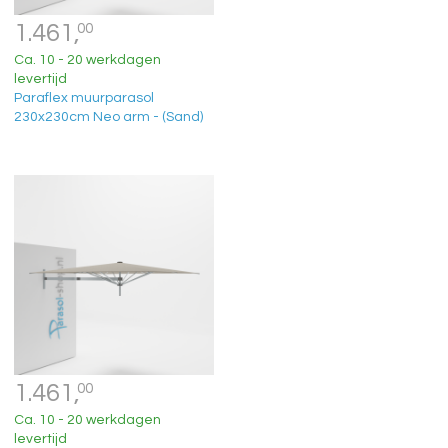
1.461,
00
Ca. 10 - 20 werkdagen
levertijd
Paraflex muurparasol
230x230cm Neo arm - (Sand)
1.461,
00
Ca. 10 - 20 werkdagen
levertijd