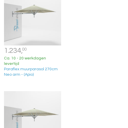
1.234,
00
Ca. 10 - 20 werkdagen
levertijd
Paraflex muurparasol 270cm
Neo arm - (Apio)