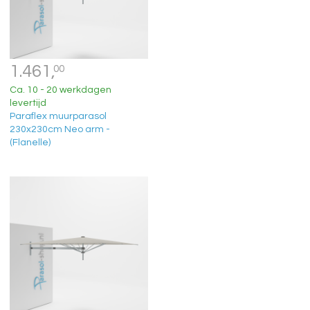
1.461,
00
Ca. 10 - 20 werkdagen
levertijd
Paraflex muurparasol
230x230cm Neo arm -
(Flanelle)