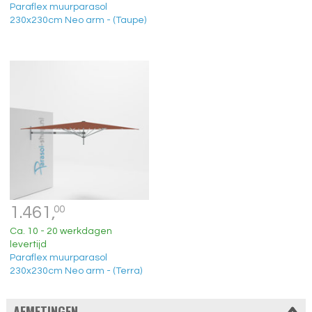
Paraflex muurparasol
230x230cm Neo arm - (Taupe)
1.461,
00
Ca. 10 - 20 werkdagen
levertijd
Paraflex muurparasol
230x230cm Neo arm - (Terra)
AFMETINGEN