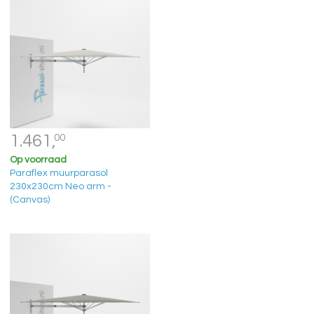
1.461,
00
Op voorraad
Paraflex muurparasol
230x230cm Neo arm -
(Canvas)