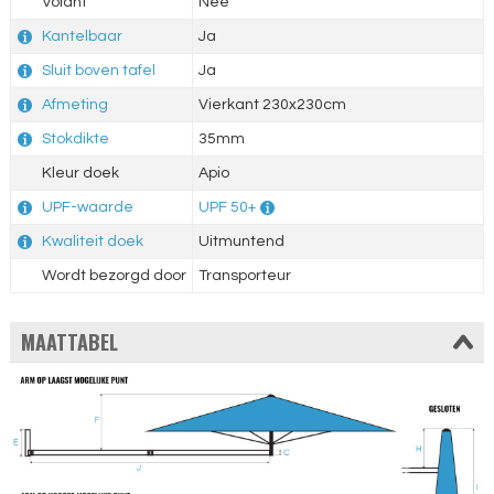
Volant
Nee
Kantelbaar
Ja
Sluit boven tafel
Ja
Afmeting
Vierkant 230x230cm
Stokdikte
35mm
Kleur doek
Apio
UPF-waarde
UPF 50+
Kwaliteit doek
Uitmuntend
Wordt bezorgd door
Transporteur
MAATTABEL