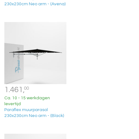
230x230cm Neo arm - (Avena)
1.461,
00
Ca. 10 - 15 werkdagen
levertijd
Paraflex muurparasol
230x230cm Neo arm - (Black)