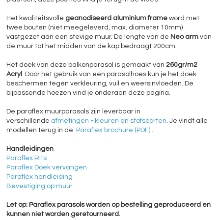
Het kwaliteitsvolle
geanodiseerd aluminium frame
word met
twee bouten (niet meegeleverd, max. diameter 10mm)
vastgezet aan een stevige muur. De lengte van de
Neo arm
van
de muur tot het midden van de kap bedraagt 200cm.
Het doek van deze balkonparasol is gemaakt van
260gr/m2
Acryl
. Door het gebruik van een parasolhoes kun je het doek
beschermen tegen verkleuring, vuil en weersinvloeden. De
bijpassende hoezen vind je onderaan deze pagina.
De paraflex muurparasols zijn leverbaar in
verschillende
afmetingen - kleuren en stofsoorten
. Je vindt alle
modellen terug in de
Paraflex brochure (PDF)
.
Handleidingen
Paraflex Rits
Paraflex Doek vervangen
Paraflex handleiding
Bevestiging op muur
Let op: Paraflex parasols worden op bestelling geproduceerd en
kunnen niet worden geretourneerd.