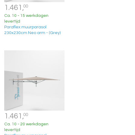
1.461,
00
Ca. 10 - 15 werkdagen
levertijd
Paraflex muurparasol
230x230cm Neo arm - (Grey)
1.461,
00
Ca. 10 - 20 werkdagen
levertijd