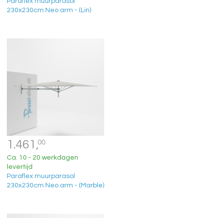
Paraflex muurparasol
230x230cm Neo arm - (Lin)
1.461,
00
Ca. 10 - 20 werkdagen
levertijd
Paraflex muurparasol
230x230cm Neo arm - (Marble)