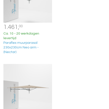
1.461,
00
Ca. 10 - 20 werkdagen
levertijd
Paraflex muurparasol
230x230cm Neo arm -
(Nectar)