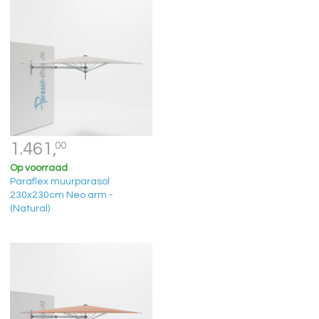
1.461,
00
Op voorraad
Paraflex muurparasol
230x230cm Neo arm -
(Natural)