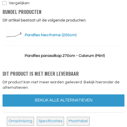
Vergelijken
BUNDEL PRODUCTEN
Dit artikel bestaat uit de volgende producten:
Paraflex Neo frame (200cm)
Paraflex parasolkap 270cm - Colorum (Mint)
DIT PRODUCT IS NIET MEER LEVERBAAR
Dit product kan niet meer worden geleverd. Bekijk hieronder de
alternatieven.
BEKIJK ALLE ALTERNATIEVEN
Omschrijving
Specificaties
Maattabel