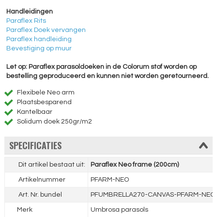
Handleidingen
Paraflex Rits
Paraflex Doek vervangen
Paraflex handleiding
Bevestiging op muur
Let op: Paraflex parasoldoeken in de Colorum stof worden op
bestelling geproduceerd en kunnen niet worden geretourneerd.
Flexibele Neo arm
Plaatsbesparend
Kantelbaar
Solidum doek 250gr/m2
SPECIFICATIES
Dit artikel bestaat uit:
Paraflex Neo frame (200cm)
Artikelnummer
PFARM-NEO
Art. Nr. bundel
PFUMBRELLA270-CANVAS-PFARM-NEO
Merk
Umbrosa parasols