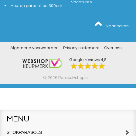
Vacatures
Houten parasol Ica 300cm
Naar boven
Algemene voorwaarden
Privacy statement
Over ons
Google reviews
4,5
© 2026 Parasol-shop.nl
MENU
STOKPARASOLS