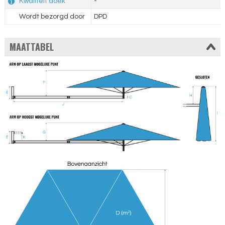
Kwaliteit doek
-
Wordt bezorgd door
DPD
MAATTABEL