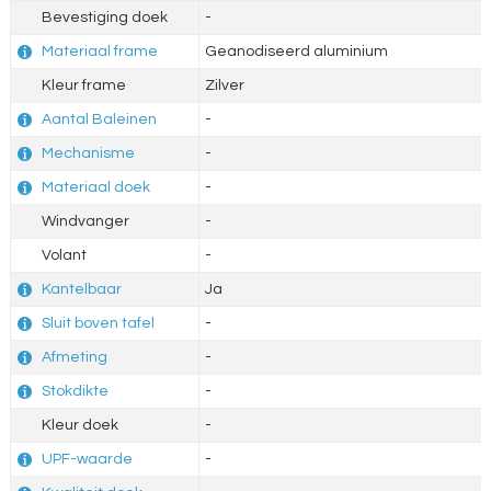
Bevestiging doek
-
Materiaal frame
Geanodiseerd aluminium
Kleur frame
Zilver
Aantal Baleinen
-
Mechanisme
-
Materiaal doek
-
Windvanger
-
Volant
-
Kantelbaar
Ja
Sluit boven tafel
-
Afmeting
-
Stokdikte
-
Kleur doek
-
UPF-waarde
-