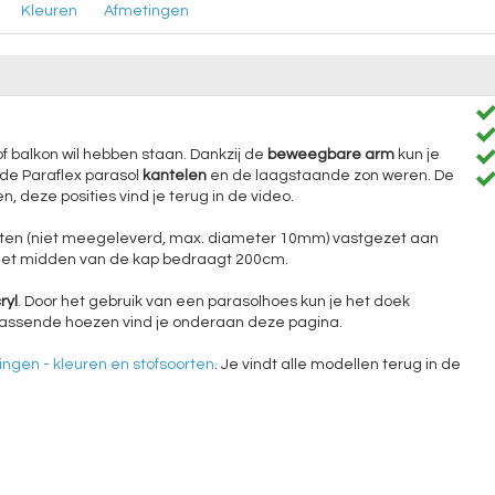
Kleuren
Afmetingen
of balkon wil hebben staan. Dankzij de
beweegbare arm
kun je
de Paraflex parasol
kantelen
en de laagstaande zon weren. De
, deze posities vind je terug in de video.
ten (niet meegeleverd, max. diameter 10mm) vastgezet aan
het midden van de kap bedraagt 200cm.
ryl
. Door het gebruik van een parasolhoes kun je het doek
jpassende hoezen vind je onderaan deze pagina.
ngen - kleuren en stofsoorten
. Je vindt alle modellen terug in de