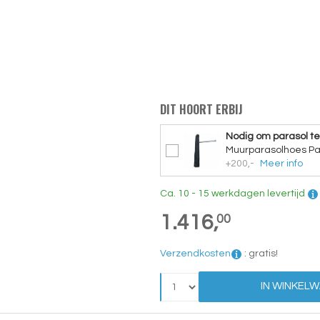
DIT HOORT ERBIJ
Nodig om parasol t
Muurparasolhoes Pa
+200,-
Meer info
Ca. 10 - 15 werkdagen levertijd
1.416,
00
Verzendkosten
:
gratis!
IN WINKEL