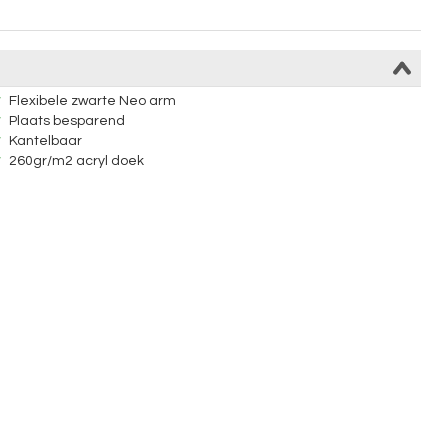
Flexibele zwarte Neo arm
Plaats besparend
Kantelbaar
260gr/m2 acryl doek