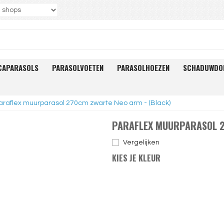
CAPARASOLS
PARASOLVOETEN
PARASOLHOEZEN
SCHADUWDO
araflex muurparasol 270cm zwarte Neo arm - (Black)
PARAFLEX MUURPARASOL 2
Vergelijken
KIES JE KLEUR