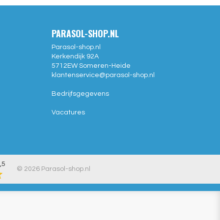
PARASOL-SHOP.NL
Parasol-shop.nl
Kerkendijk 92A
5712EW
Someren-Heide
klantenservice@
parasol-shop.nl
Bedrijfsgegevens
Vacatures
,5
© 2026 Parasol-shop.nl