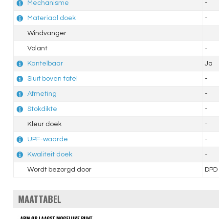
Mechanisme
-
Materiaal doek
-
Windvanger
-
Volant
-
Kantelbaar
Ja
Sluit boven tafel
-
Afmeting
-
Stokdikte
-
Kleur doek
-
UPF-waarde
-
Kwaliteit doek
-
Wordt bezorgd door
DPD
MAATTABEL