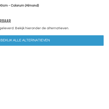
00cm - Colorum (Almond)
ERBAAR
geleverd. Bekijk hieronder de alternatieven.
BEKIJK ALLE ALTERNATIEVEN