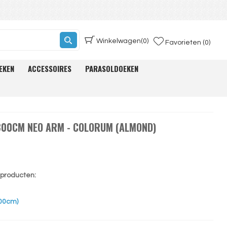
Winkelwagen
(0)
Favorieten (0)
EKEN
ACCESSOIRES
PARASOLDOEKEN
00CM NEO ARM - COLORUM (ALMOND)
e producten:
200cm)