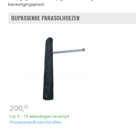
bevestigingsplaat.
BIJPASSENDE PARASOLHOEZEN
200,
00
Ca. 5 - 15 werkdagen levertijd
Muurparasolhoes Paraflex