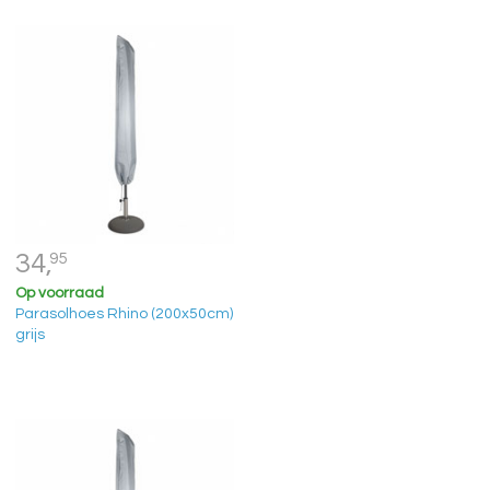
34,
95
Op voorraad
Parasolhoes Rhino (200x50cm)
grijs