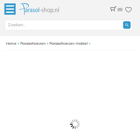
(0)
Home
»
Parasolhoezen
»
Parasolhoezen middel
»