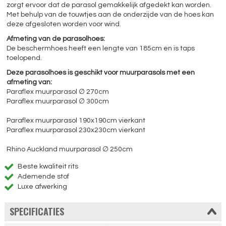
zorgt ervoor dat de parasol gemakkelijk afgedekt kan worden.
Met behulp van de touwtjes aan de onderzijde van de hoes kan
deze afgesloten worden voor wind.
Afmeting van de parasolhoes:
De beschermhoes heeft een lengte van 185cm en is taps
toelopend.
Deze parasolhoes is geschikt voor muurparasols met een
afmeting van:
Paraflex muurparasol ∅ 270cm
Paraflex muurparasol ∅ 300cm
Paraflex muurparasol 190x190cm vierkant
Paraflex muurparasol 230x230cm vierkant
Rhino Auckland muurparasol ∅ 250cm
Beste kwaliteit rits
Ademende stof
Luxe afwerking
SPECIFICATIES