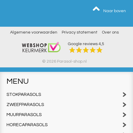
Naar boven
Algemene voorwaarden
Privacy statement
Over ons
Google reviews
4,5
© 2026 Parasol-shop.nl
MENU
STOKPARASOLS
ZWEEFPARASOLS
MUURPARASOLS
HORECAPARASOLS