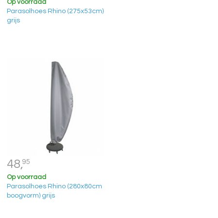
Op voorraad
Parasolhoes Rhino (275x53cm)
grijs
48,
95
Op voorraad
Parasolhoes Rhino (280x80cm
boogvorm) grijs