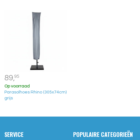
89,
95
Op voorraad
Parasolhoes Rhino (305x74cm)
grijs
SERVICE
POPULAIRE CATEGORIEËN