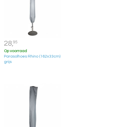
28,
95
Op voorraad
Parasolhoes Rhino (162x33cm)
grijs