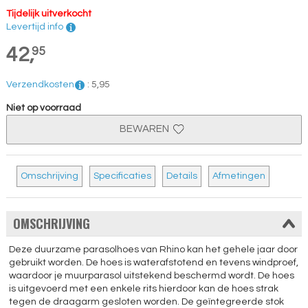
Tijdelijk uitverkocht
Levertijd info
42,
95
Verzendkosten
:
5,
95
Niet op voorraad
BEWAREN
Omschrijving
Specificaties
Details
Afmetingen
OMSCHRIJVING
Deze duurzame parasolhoes van Rhino kan het gehele jaar door
gebruikt worden. De hoes is waterafstotend en tevens windproef,
waardoor je muurparasol uitstekend beschermd wordt. De hoes
is uitgevoerd met een enkele rits hierdoor kan de hoes strak
tegen de draagarm gesloten worden. De geïntegreerde stok