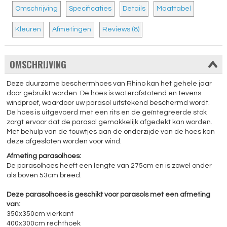
Omschrijving
Specificaties
Details
Maattabel
Kleuren
Afmetingen
Reviews (8)
OMSCHRIJVING
Deze duurzame beschermhoes van Rhino kan het gehele jaar
door gebruikt worden. De hoes is waterafstotend en tevens
windproef, waardoor uw parasol uitstekend beschermd wordt.
De hoes is uitgevoerd met een rits en de geïntegreerde stok
zorgt ervoor dat de parasol gemakkelijk afgedekt kan worden.
Met behulp van de touwtjes aan de onderzijde van de hoes kan
deze afgesloten worden voor wind.
Afmeting parasolhoes:
De parasolhoes heeft een lengte van 275cm en is zowel onder
als boven 53cm breed.
Deze parasolhoes is geschikt voor parasols met een afmeting
van:
350x350cm vierkant
400x300cm rechthoek