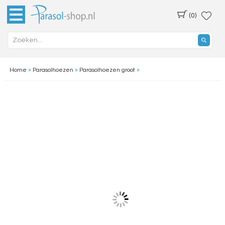
(0)
Home
»
Parasolhoezen
»
Parasolhoezen groot
»