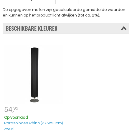
De opgegeven maten zijn gecalculeerde gemiddelde waarden
en kunnen op het product licht afwijken (tot ca. 2%).
BESCHIKBARE KLEUREN
54,
95
Op voorraad
Parasolhoes Rhino (275x53cm)
zwart