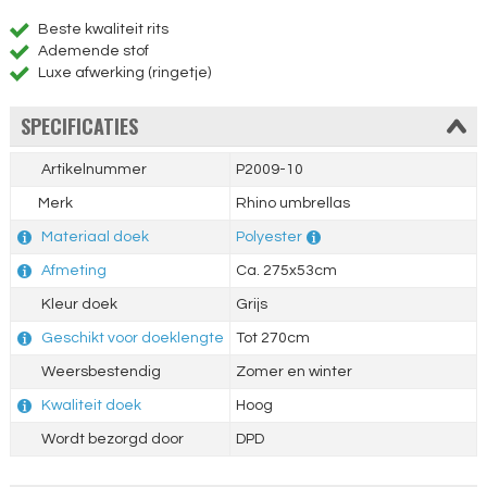
Beste kwaliteit rits
Ademende stof
Luxe afwerking (ringetje)
SPECIFICATIES
Artikelnummer
P2009-10
Merk
Rhino umbrellas
Materiaal doek
Polyester
Afmeting
Ca. 275x53cm
Kleur doek
Grijs
Geschikt voor doeklengte
Tot 270cm
Weersbestendig
Zomer en winter
Kwaliteit doek
Hoog
Wordt bezorgd door
DPD