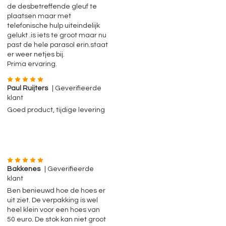
de desbetreffende gleuf te
plaatsen maar met
telefonische hulp uiteindelijk
gelukt .is iets te groot maar nu
past de hele parasol erin.staat
er weer netjes bij.
Prima ervaring.
Paul Ruijters
| Geverifieerde
klant
Goed product, tijdige levering
Bakkenes
| Geverifieerde
klant
Ben benieuwd hoe de hoes er
uit ziet. De verpakking is wel
heel klein voor een hoes van
50 euro. De stok kan niet groot