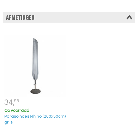
AFMETINGEN
34,
95
Op voorraad
Parasolhoes Rhino (200x50cm)
grijs