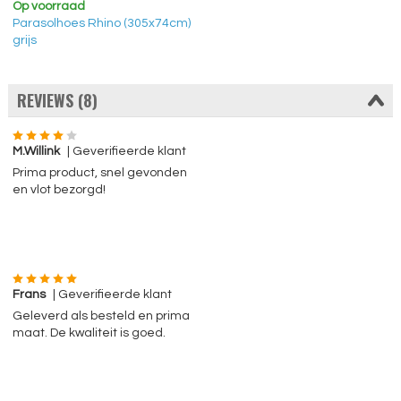
Op voorraad
Parasolhoes Rhino (305x74cm)
grijs
REVIEWS (8)
M.Willink
| Geverifieerde klant
Prima product, snel gevonden
en vlot bezorgd!
Frans
| Geverifieerde klant
Geleverd als besteld en prima
maat. De kwaliteit is goed.