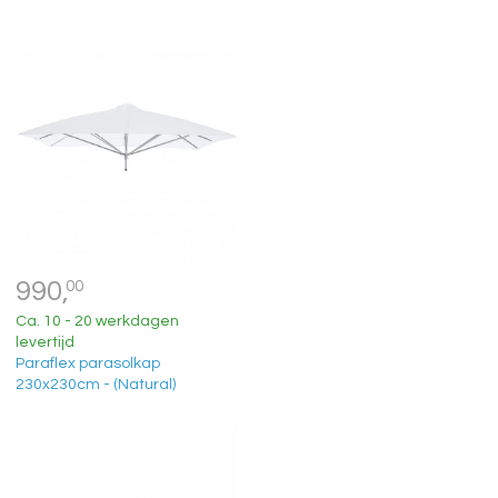
990,
00
Ca. 10 - 20 werkdagen
levertijd
Paraflex parasolkap
230x230cm - (Natural)