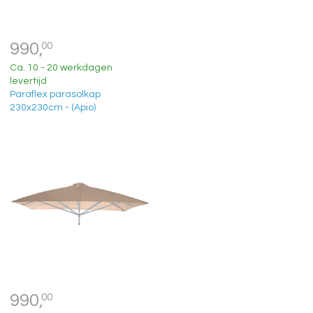
990,
00
Ca. 10 - 20 werkdagen
levertijd
Paraflex parasolkap
230x230cm - (Apio)
990,
00