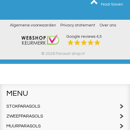
Naar boven
Algemene voorwaarden
Privacy statement
Over ons
Google reviews
4,5
© 2026 Parasol-shop.nl
MENU
STOKPARASOLS
ZWEEFPARASOLS
MUURPARASOLS