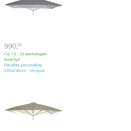
990,
00
Ca. 10 - 20 werkdagen
levertijd
Paraflex parasolkap
230x230cm - (Acqua)