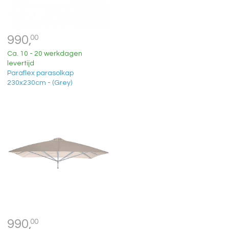
990,
00
Ca. 10 - 20 werkdagen
levertijd
Paraflex parasolkap
230x230cm - (Grey)
990,
00