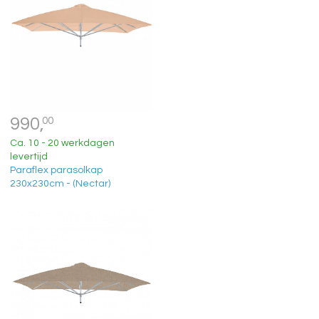
990,
00
Ca. 10 - 20 werkdagen
levertijd
Paraflex parasolkap
230x230cm - (Nectar)