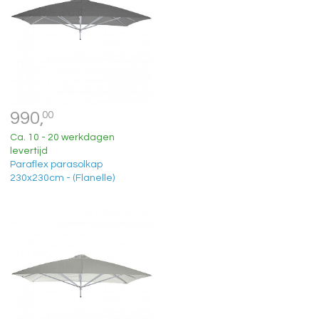
990,
00
Ca. 10 - 20 werkdagen
levertijd
Paraflex parasolkap
230x230cm - (Flanelle)