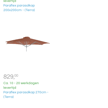
levertijd
Paraflex parasolkap
200x200cm - (Terra)
829,
00
Ca. 10 - 20 werkdagen
levertijd
Paraflex parasolkap 270cm -
(Terra)