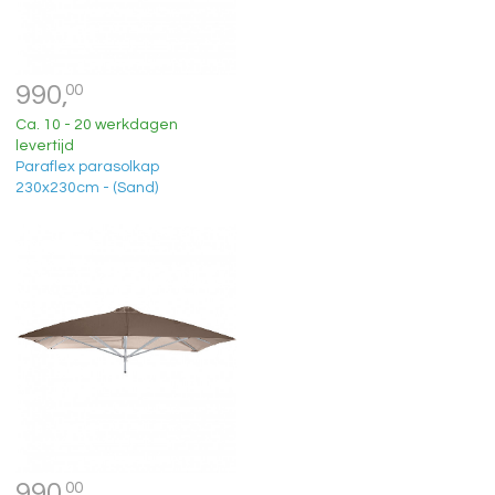
990,
00
Ca. 10 - 20 werkdagen
levertijd
Paraflex parasolkap
230x230cm - (Sand)
990,
00