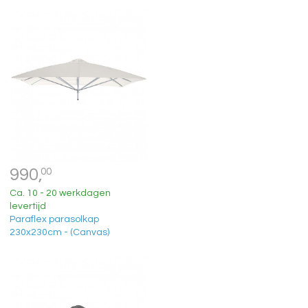
990,
00
Ca. 10 - 20 werkdagen
levertijd
Paraflex parasolkap
230x230cm - (Canvas)