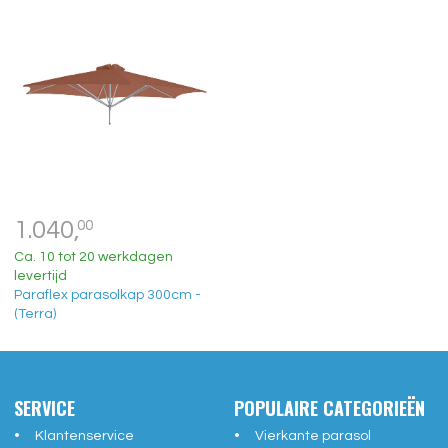
1.040,
00
Ca. 10 tot 20 werkdagen
levertijd
Paraflex parasolkap 300cm -
(Terra)
SERVICE
POPULAIRE CATEGORIEËN
Klantenservice
Vierkante parasol