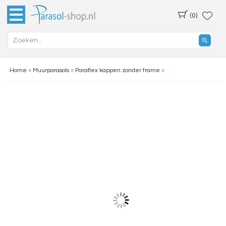
(0)
Home
»
Muurparasols
»
Paraflex kappen zonder frame
»