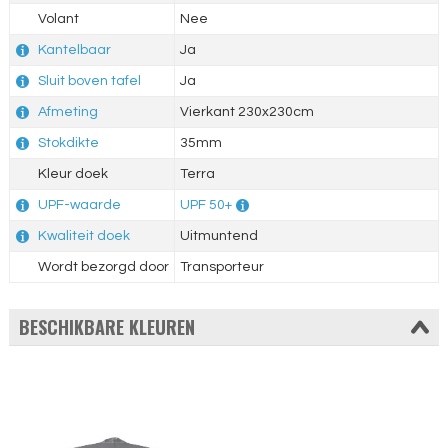
Volant
Nee
Kantelbaar
Ja
Sluit boven tafel
Ja
Afmeting
Vierkant 230x230cm
Stokdikte
35mm
Kleur doek
Terra
UPF-waarde
UPF 50+
Kwaliteit doek
Uitmuntend
Wordt bezorgd door
Transporteur
BESCHIKBARE KLEUREN