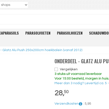
CAPARASOLS
PARASOLVOETEN
PARASOLHOEZEN
SCHADUWDO
- Glatz Alu Push 250x200cm hoekbalein (vanaf 2012)
ONDERDEEL - GLATZ ALU P
Vergelijken
3 stuks uit voorraad leverbaar
Voor 15:00 besteld, morgen in huis.
Meer dan 3 nodig?
Levertijd
ca. 5
28,
50
Verzendkosten
:
5,
95