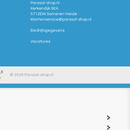
Parasol-shop.nl
Kerkendijk 92A
5712EW
Someren-Heide
klantenservice@
parasol-shop.nl
Bedrijfsgegevens
Vacatures
,5
© 2026 Parasol-shop.nl