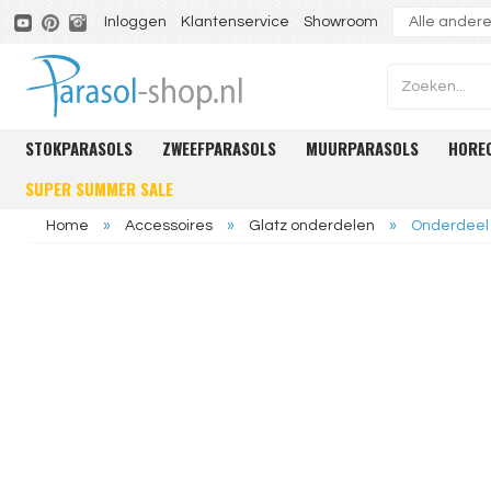
Inloggen
Klantenservice
Showroom
STOKPARASOLS
ZWEEFPARASOLS
MUURPARASOLS
HORE
SUPER SUMMER SALE
Home
»
Accessoires
»
Glatz onderdelen
»
Onderdeel 