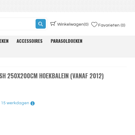
Winkelwagen
(0)
Favorieten (0)
EKEN
ACCESSOIRES
PARASOLDOEKEN
USH 250X200CM HOEKBALEIN (VANAF 2012)
 - 15 werkdagen