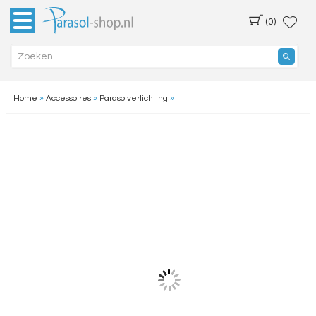
(0)
Home
»
Accessoires
»
Parasolverlichting
»