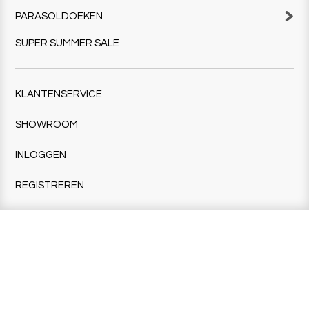
PARASOLDOEKEN
SUPER SUMMER SALE
KLANTENSERVICE
SHOWROOM
INLOGGEN
REGISTREREN