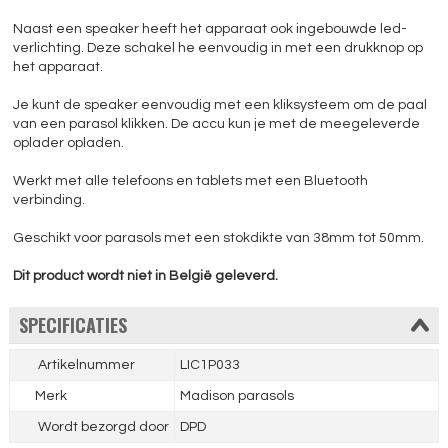
Naast een speaker heeft het apparaat ook ingebouwde led-
verlichting. Deze schakel he eenvoudig in met een drukknop op
het apparaat.
Je kunt de speaker eenvoudig met een kliksysteem om de paal
van een parasol klikken. De accu kun je met de meegeleverde
oplader opladen.
Werkt met alle telefoons en tablets met een Bluetooth
verbinding.
Geschikt voor parasols met een stokdikte van 38mm tot 50mm.
Dit product wordt niet in België geleverd.
SPECIFICATIES
Artikelnummer
LIC1P033
Merk
Madison parasols
Wordt bezorgd door
DPD