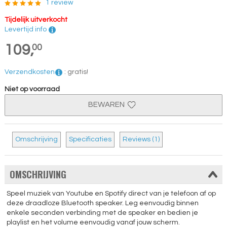
1 review
Tijdelijk uitverkocht
Levertijd info
109,
00
Verzendkosten
:
gratis!
Niet op voorraad
BEWAREN
Omschrijving
Specificaties
Reviews (1)
OMSCHRIJVING
Speel muziek van Youtube en Spotify direct van je telefoon af op
deze draadloze Bluetooth speaker. Leg eenvoudig binnen
enkele seconden verbinding met de speaker en bedien je
playlist en het volume eenvoudig vanaf jouw scherm.