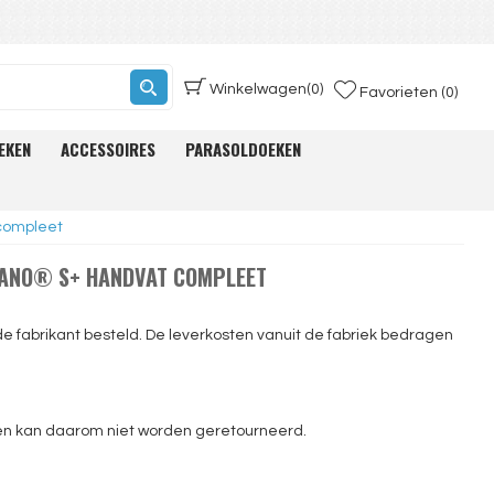
Winkelwagen
(0)
Favorieten (0)
EKEN
ACCESSOIRES
PARASOLDOEKEN
compleet
RANO® S+ HANDVAT COMPLEET
 de fabrikant besteld. De leverkosten vanuit de fabriek bedragen
 en kan daarom niet worden geretourneerd.