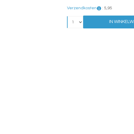
Verzendkosten
:
5,
95
IN WINKEL