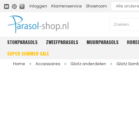
Inloggen
Klantenservice
Showroom
STOKPARASOLS
ZWEEFPARASOLS
MUURPARASOLS
HORE
SUPER SUMMER SALE
Home
»
Accessoires
»
Glatz onderdelen
»
Glatz Somb