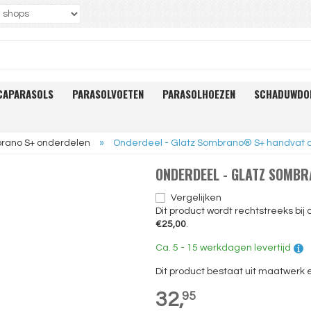
CAPARASOLS
PARASOLVOETEN
PARASOLHOEZEN
SCHADUWDO
rano S+ onderdelen
»
Onderdeel - Glatz Sombrano® S+ handvat 
ONDERDEEL - GLATZ SOMB
Vergelijken
Dit product wordt rechtstreeks bij
€25,00
.
Ca. 5 - 15 werkdagen levertijd
Dit product bestaat uit maatwerk
32,
95