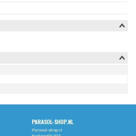
PARASOL-SHOP.NL
Parasol-shop.nl