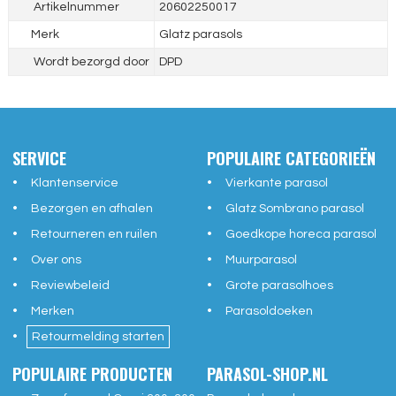
Artikelnummer
20602250017
Merk
Glatz parasols
Wordt bezorgd door
DPD
SERVICE
POPULAIRE CATEGORIEËN
Klantenservice
Vierkante parasol
Bezorgen en afhalen
Glatz Sombrano parasol
Retourneren en ruilen
Goedkope horeca parasol
Over ons
Muurparasol
Reviewbeleid
Grote parasolhoes
Merken
Parasoldoeken
Retourmelding starten
POPULAIRE PRODUCTEN
PARASOL-SHOP.NL