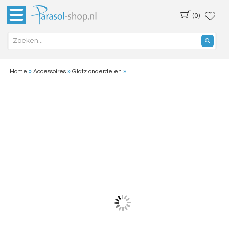
(0)
Home
»
Accessoires
»
Glatz onderdelen
»