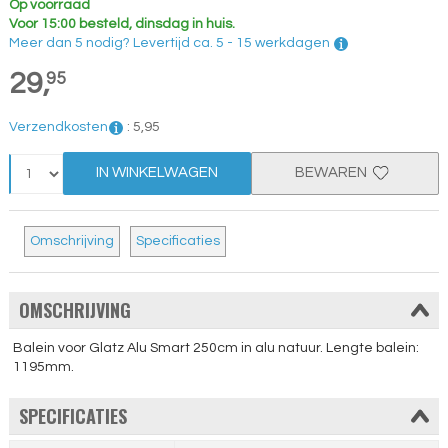
Op voorraad
Voor 15:00 besteld, dinsdag in huis.
Meer dan 5 nodig?
Levertijd
ca. 5 - 15 werkdagen
29,
95
Verzendkosten
:
5,
95
IN WINKELWAGEN
BEWAREN
Omschrijving
Specificaties
OMSCHRIJVING
Balein voor Glatz Alu Smart 250cm in alu natuur. Lengte balein:
1195mm.
SPECIFICATIES