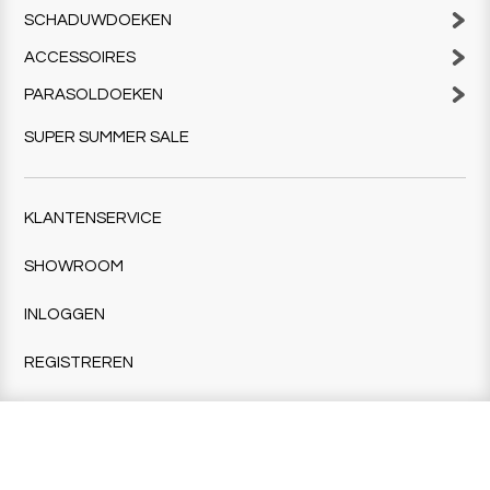
SCHADUWDOEKEN
ACCESSOIRES
PARASOLDOEKEN
SUPER SUMMER SALE
KLANTENSERVICE
SHOWROOM
INLOGGEN
REGISTREREN