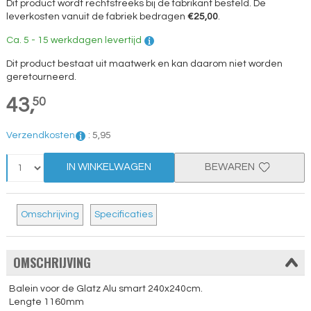
Dit product wordt rechtstreeks bij de fabrikant besteld. De
leverkosten vanuit de fabriek bedragen
€25,00
.
Ca. 5 - 15 werkdagen levertijd
Dit product bestaat uit maatwerk en kan daarom niet worden
geretourneerd.
43,
50
Verzendkosten
:
5,
95
IN WINKELWAGEN
BEWAREN
Omschrijving
Specificaties
OMSCHRIJVING
Balein voor de Glatz Alu smart 240x240cm.
Lengte 1160mm