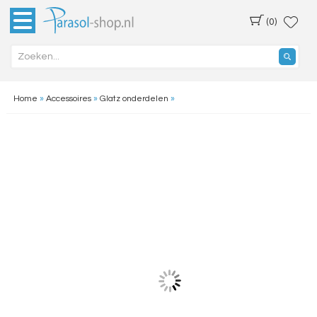
(0)
Home
»
Accessoires
»
Glatz onderdelen
»