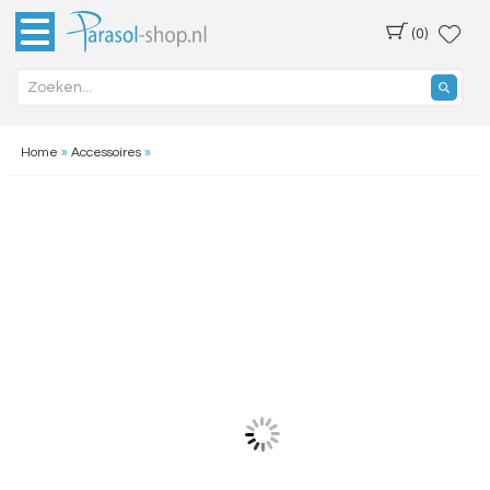
(0)
Home
»
Accessoires
»