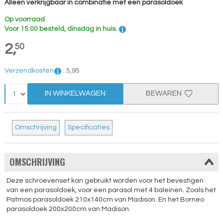
Alleen verkrijgbaar in combinatie met een parasoldoek
Op voorraad
Voor 15:00 besteld, dinsdag in huis.
2,
50
Verzendkosten
:
5,
95
IN WINKELWAGEN
BEWAREN
Omschrijving
Specificaties
OMSCHRIJVING
Deze schroevenset kan gebruikt worden voor het bevestigen
van een parasoldoek, voor een parasol met 4 baleinen. Zoals het
Patmos parasoldoek 210x140cm van Madison. En het Borneo
parasoldoek 200x200cm van Madison.