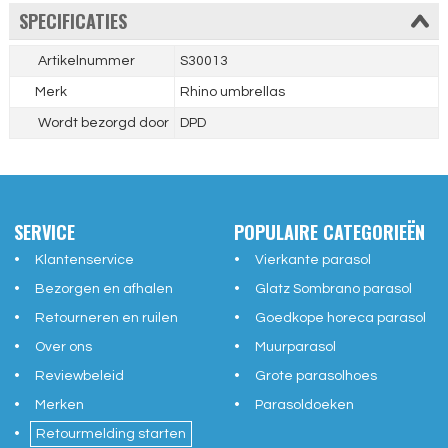
SPECIFICATIES
Artikelnummer
S30013
Merk
Rhino umbrellas
Wordt bezorgd door
DPD
SERVICE
POPULAIRE CATEGORIEËN
Klantenservice
Vierkante parasol
Bezorgen en afhalen
Glatz Sombrano parasol
Retourneren en ruilen
Goedkope horeca parasol
Over ons
Muurparasol
Reviewbeleid
Grote parasolhoes
Merken
Parasoldoeken
Retourmelding starten