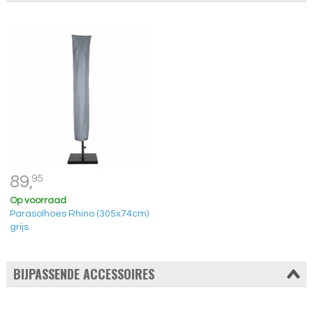
89,
95
Op voorraad
Parasolhoes Rhino (305x74cm)
grijs
BIJPASSENDE ACCESSOIRES