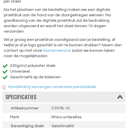
per order.
Na het plaatsen van de bestelling maken we een digitale
proefdruk aan de hand van de doorgekregen wensen. Na
goedkeuring van de digitale proefdruk zal de bedrukking
worden uitgevoerd en wordt het doek binnen 10 dagen
verzonden.
Wil je graag een proefdruk voorafgaand aan je bestelling, of
twijfel je of je logo geschikt is om te kunnen drukken? Neem dan
contact op met onze
klantenservice
zodat we kunnen kijken
naar de mogelijkheden.
230g/m2 polyester doek
Universeel
Geschroefd op de baleinen
Handleiding vervangen universeel parasoldoek
SPECIFICATIES
Artikelnummer
C7076-10
Merk
Rhino umbrellas
Bevestiging doek
Geschroefd