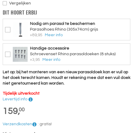
Vergelijken
DIT HOORT ERBIJ
Nodig om parasol te beschermen
Parasolhoes Rhino (305x74cm) grijs
+89,95
Meer info
Handige accessoire
Schroevenset Rhino parasoldoeken (8 stuks)
+3,95
Meer info
Let op: bij het monteren van een nieuw parasoldoek kan er vuil op
het doek terecht komen. Houdt er rekening mee dat een vuil doek
niet geretourneerd kan worden.
Tijdelijk uitverkocht
Levertijd info
159,
00
Verzendkosten
:
gratis!