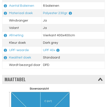
Aantal Baleinen
8 baleinen
Materiaal doek
Polyester 230gr.
Windvanger
Ja
Volant
Ja
Afmeting
Vierkant 400x400cm
Kleur doek
Dark grey
UPF-waarde
UPF 40+
Kwaliteit doek
Standaard
Wordt bezorgd door
DPD
MAATTABEL