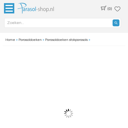
(0)
Home
»
Parasoldoeken
»
Parasoldoeken stokparasols
»