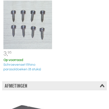
3,
95
Op voorraad
Schroevenset Rhino
parasoldoeken (8 stuks)
AFMETINGEN