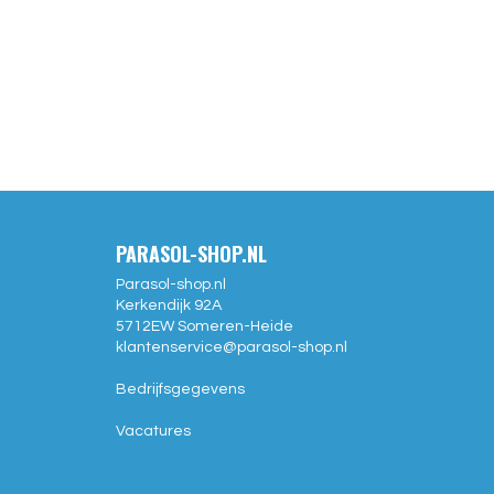
PARASOL-SHOP.NL
Parasol-shop.nl
Kerkendijk 92A
5712EW
Someren-Heide
klantenservice@
parasol-shop.nl
Bedrijfsgegevens
Vacatures