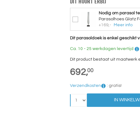
DIT HOORT ERBIJ
Nodig om parasol t
Parasolhoes Glatz F
+169,-
Meer info
Dit parasoldoek is enkel geschikt v
Ca. 10 - 25 werkdagen levertijd
Dit product bestaat uit maatwerk
692,
00
Verzendkosten
:
gratis!
IN WINKEL