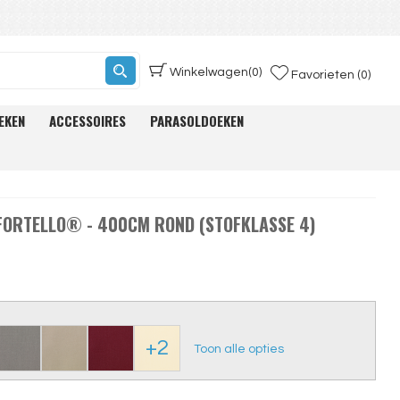
Winkelwagen
(0)
Favorieten (0)
EKEN
ACCESSOIRES
PARASOLDOEKEN
FORTELLO® - 400CM ROND (STOFKLASSE 4)
+2
Toon alle opties