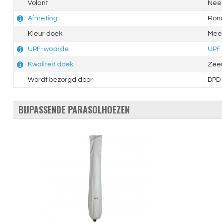
Volant
Nee
Afmeting
Ron
Kleur doek
Meer
UPF-waarde
UPF
Kwaliteit doek
Zee
Wordt bezorgd door
DPD
BIJPASSENDE PARASOLHOEZEN