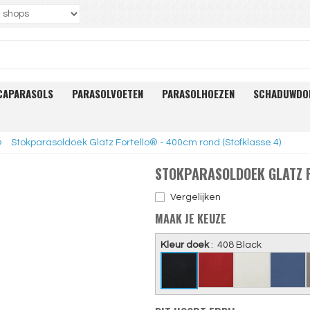
CAPARASOLS
PARASOLVOETEN
PARASOLHOEZEN
SCHADUWDO
»
Stokparasoldoek Glatz Fortello® - 400cm rond (Stofklasse 4)
STOKPARASOLDOEK GLATZ 
Vergelijken
MAAK JE KEUZE
Kleur doek
:
408 Black