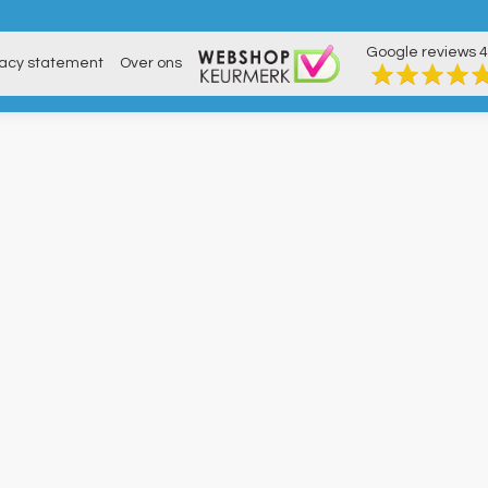
Google reviews
4
vacy statement
Over ons