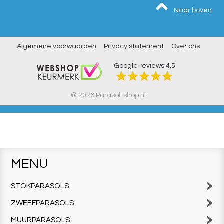
Naar boven
Algemene voorwaarden
Privacy statement
Over ons
Google reviews
4,5
© 2026 Parasol-shop.nl
MENU
STOKPARASOLS
ZWEEFPARASOLS
MUURPARASOLS