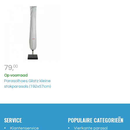
79,
00
Op voorraad
Parasolhoes Glatz kleine
stokparasols (192x57cm)
SERVICE
POPULAIRE CATEGORIEËN
Klantenservice
Vierkante parasol