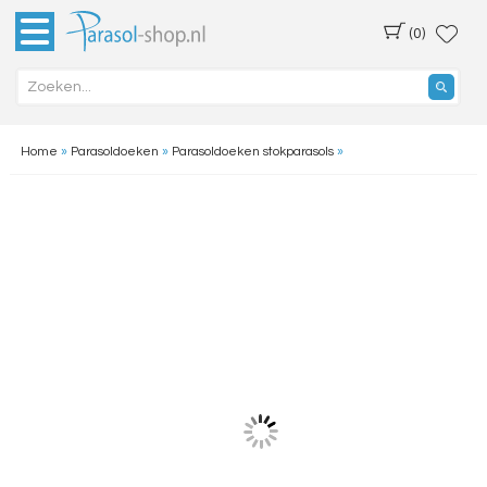
(0)
Home
»
Parasoldoeken
»
Parasoldoeken stokparasols
»