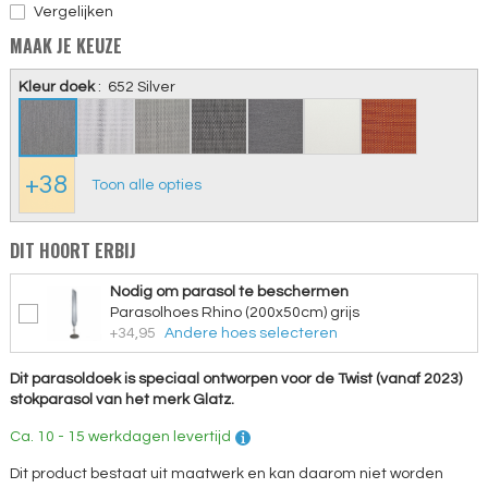
Vergelijken
MAAK JE KEUZE
Kleur doek
:
652 Silver
+38
Toon alle opties
DIT HOORT ERBIJ
Nodig om parasol te beschermen
Parasolhoes Rhino (200x50cm) grijs
+34,95
Andere hoes selecteren
Dit parasoldoek is speciaal ontworpen voor de Twist (vanaf 2023)
stokparasol van het merk Glatz.
Ca. 10 - 15 werkdagen levertijd
Dit product bestaat uit maatwerk en kan daarom niet worden