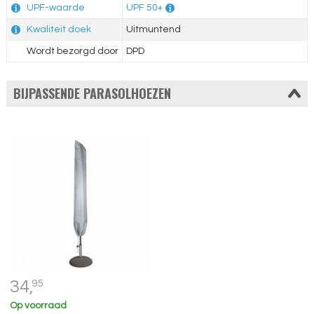
UPF-waarde
UPF 50+
Kwaliteit doek
Uitmuntend
Wordt bezorgd door
DPD
BIJPASSENDE PARASOLHOEZEN
34,
95
Op voorraad