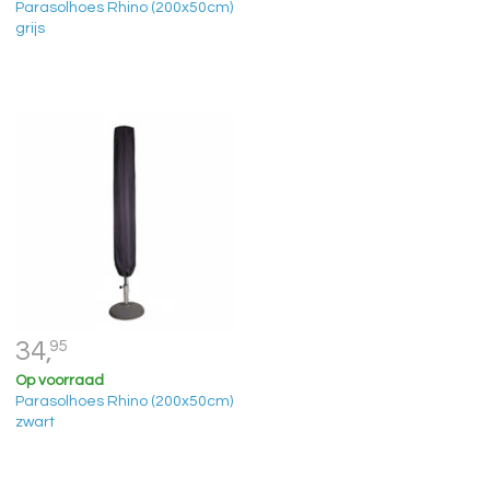
Parasolhoes Rhino (200x50cm)
grijs
34,
95
Op voorraad
Parasolhoes Rhino (200x50cm)
zwart