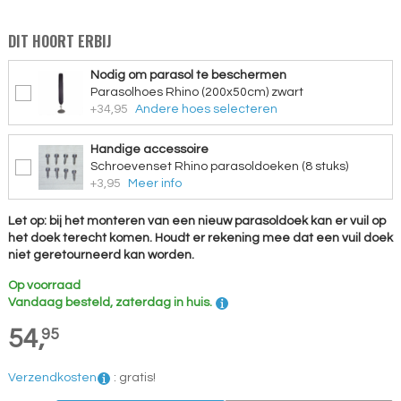
DIT HOORT ERBIJ
Nodig om parasol te beschermen
Parasolhoes Rhino (200x50cm) zwart
+34,95
Andere hoes selecteren
Handige accessoire
Schroevenset Rhino parasoldoeken (8 stuks)
+3,95
Meer info
Let op: bij het monteren van een nieuw parasoldoek kan er vuil op
het doek terecht komen. Houdt er rekening mee dat een vuil doek
niet geretourneerd kan worden.
Op voorraad
Vandaag besteld, zaterdag in huis.
54,
95
Verzendkosten
:
gratis!