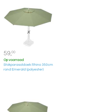
59,
00
Op voorraad
Stokparasoldoek Rhino 350cm
rond Emerald (polyester)