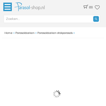
(0)
Home
»
Parasoldoeken
»
Parasoldoeken stokparasols
»