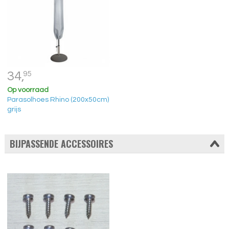
34,
95
Op voorraad
Parasolhoes Rhino (200x50cm)
grijs
BIJPASSENDE ACCESSOIRES