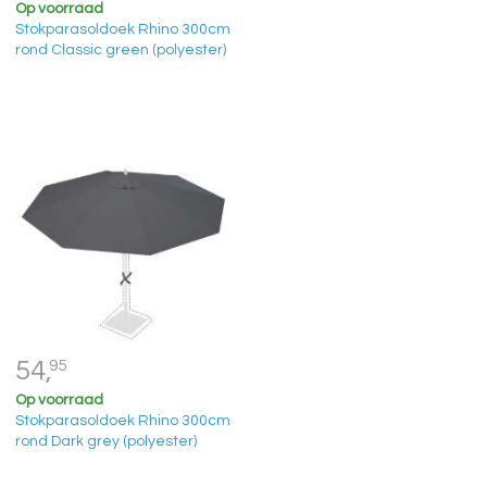
Op voorraad
Stokparasoldoek Rhino 300cm
rond Classic green (polyester)
54,
95
Op voorraad
Stokparasoldoek Rhino 300cm
rond Dark grey (polyester)