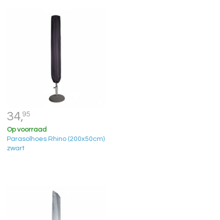
34,
95
Op voorraad
Parasolhoes Rhino (200x50cm)
zwart