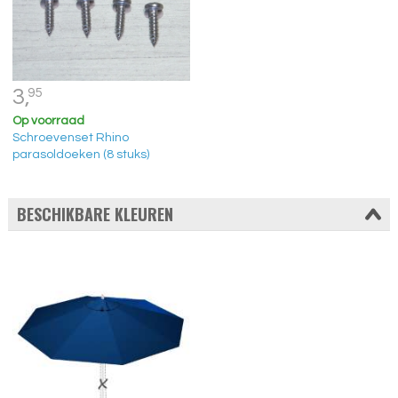
3,
95
Op voorraad
Schroevenset Rhino
parasoldoeken (8 stuks)
BESCHIKBARE KLEUREN