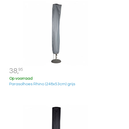
38,
95
Op voorraad
Parasolhoes Rhino (248x53cm) grijs