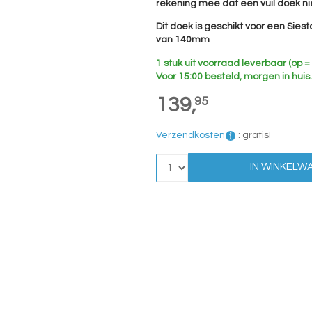
rekening mee dat een vuil doek n
Dit doek is geschikt voor een Sie
van 140mm
1 stuk uit voorraad leverbaar (op =
Voor 15:00 besteld, morgen in huis.
139,
95
Verzendkosten
:
gratis!
IN WINKELW