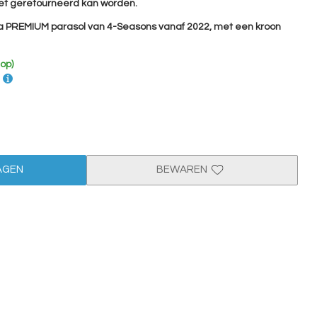
iet geretourneerd kan worden.
sta PREMIUM parasol van 4-Seasons vanaf 2022, met een kroon
 op)
AGEN
BEWAREN