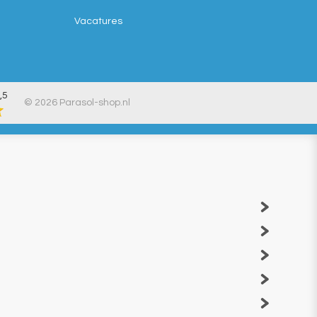
Vacatures
,5
© 2026 Parasol-shop.nl