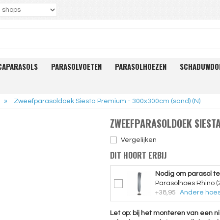
CAPARASOLS
PARASOLVOETEN
PARASOLHOEZEN
SCHADUWDO
»
Zweefparasoldoek Siesta Premium - 300x300cm (sand) (N)
ZWEEFPARASOLDOEK SIESTA
Vergelijken
DIT HOORT ERBIJ
Nodig om parasol t
Parasolhoes Rhino (
+38,95
Andere hoes
Let op: bij het monteren van een n