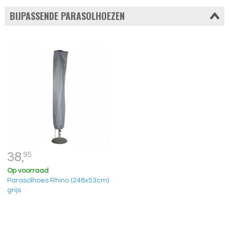
BIJPASSENDE PARASOLHOEZEN
38,
95
Op voorraad
Parasolhoes Rhino (248x53cm)
grijs