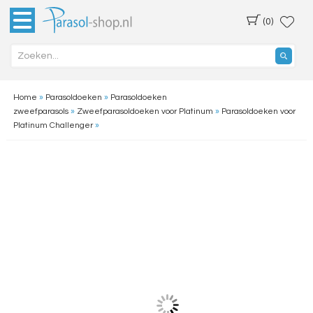
(0)
Home
»
Parasoldoeken
»
Parasoldoeken
zweefparasols
»
Zweefparasoldoeken voor Platinum
»
Parasoldoeken voor
Platinum Challenger
»