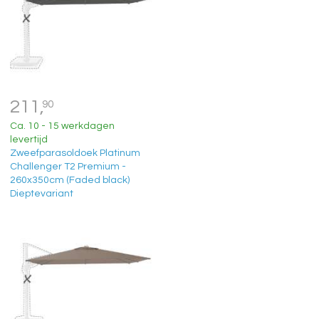
211,
90
Ca. 10 - 15 werkdagen
levertijd
Zweefparasoldoek Platinum
Challenger T2 Premium -
260x350cm (Faded black)
Dieptevariant