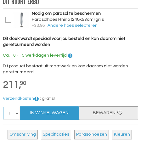
DIT HOORT ERBIJ
Nodig om parasol te beschermen
Parasolhoes Rhino (248x53cm) grijs
+38,95
Andere hoes selecteren
Dit doek wordt speciaal voor jou besteld en kan daarom niet
geretourneerd worden
Ca. 10 - 15 werkdagen levertijd
Dit product bestaat uit maatwerk en kan daarom niet worden
geretourneerd.
211,
90
Verzendkosten
:
gratis!
IN WINKELWAGEN
BEWAREN
Omschrijving
Specificaties
Parasolhoezen
Kleuren