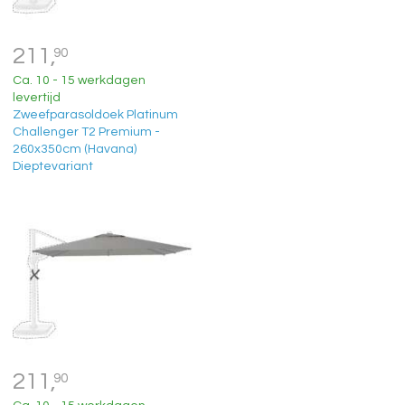
211,
90
Ca. 10 - 15 werkdagen
levertijd
Zweefparasoldoek Platinum
Challenger T2 Premium -
260x350cm (Havana)
Dieptevariant
211,
90