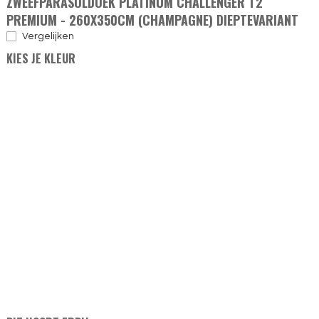
ZWEEFPARASOLDOEK PLATINUM CHALLENGER T2
PREMIUM - 260X350CM (CHAMPAGNE) DIEPTEVARIANT
Vergelijken
KIES JE KLEUR