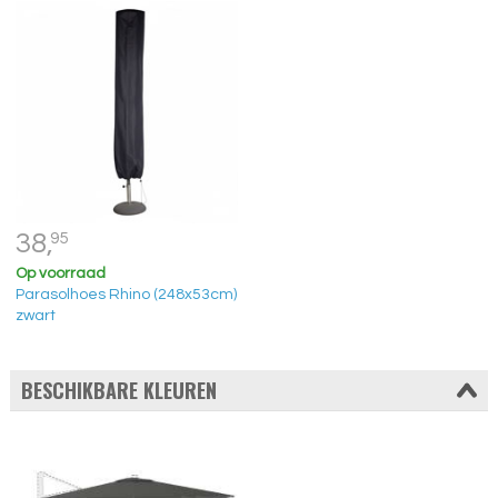
38,
95
Op voorraad
Parasolhoes Rhino (248x53cm)
zwart
BESCHIKBARE KLEUREN