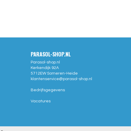
PARASOL-SHOP.NL
Parasol-shop.nl
Kerkendijk 92A
5712EW
Someren-Heide
klantenservice@
parasol-shop.nl
Bedrijfsgegevens
Vacatures