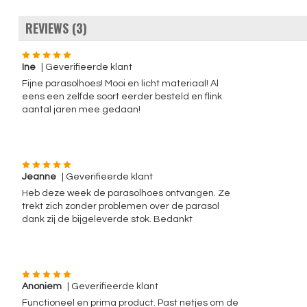
REVIEWS (3)
Ine
| Geverifieerde klant
Fijne parasolhoes! Mooi en licht materiaal! Al
eens een zelfde soort eerder besteld en flink
aantal jaren mee gedaan!
Jeanne
| Geverifieerde klant
Heb deze week de parasolhoes ontvangen. Ze
trekt zich zonder problemen over de parasol
dank zij de bijgeleverde stok. Bedankt
Anoniem
| Geverifieerde klant
Functioneel en prima product. Past netjes om de