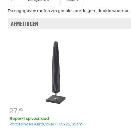
De opgegeven maten zijn gecalculeerde gemiddelde waarden en k
AFMETINGEN
27,
95
Beperkt op voorraad
Parasolhoes AeroCover (165x25/35cm)