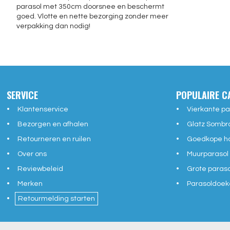
parasol met 350cm doorsnee en beschermt
goed. Vlotte en nette bezorging zonder meer
verpakking dan nodig!
SERVICE
POPULAIRE C
Klantenservice
Vierkante pa
Bezorgen en afhalen
Glatz Sombr
Retourneren en ruilen
Goedkope ho
Over ons
Muurparasol
Reviewbeleid
Grote paras
Merken
Parasoldoek
Retourmelding starten