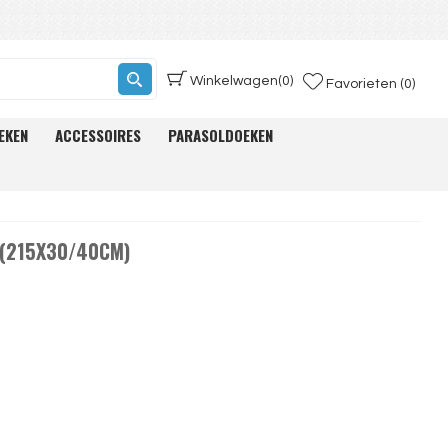
Winkelwagen
(0)
Favorieten (0)
EKEN
ACCESSOIRES
PARASOLDOEKEN
(215X30/40CM)