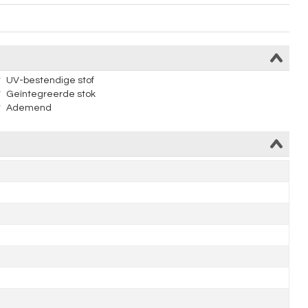
UV-bestendige stof
Geïntegreerde stok
Ademend