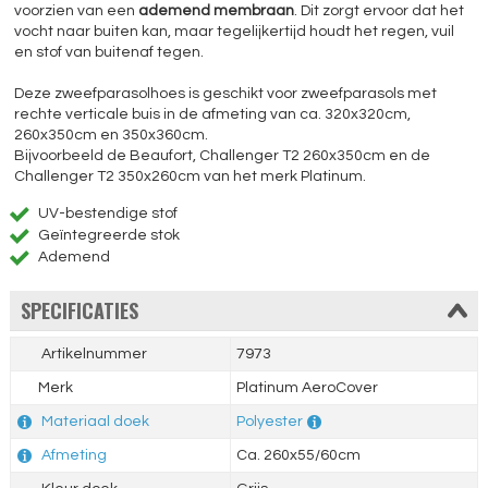
voorzien van een
ademend membraan
. Dit zorgt ervoor dat het
vocht naar buiten kan, maar tegelijkertijd houdt het regen, vuil
en stof van buitenaf tegen.
Deze zweefparasolhoes is geschikt voor zweefparasols met
rechte verticale buis in de afmeting van ca. 320x320cm,
260x350cm en 350x360cm.
Bijvoorbeeld de Beaufort, Challenger T2 260x350cm en de
Challenger T2 350x260cm van het merk Platinum.
UV-bestendige stof
Geïntegreerde stok
Ademend
SPECIFICATIES
Artikelnummer
7973
Merk
Platinum AeroCover
Materiaal doek
Polyester
Afmeting
Ca. 260x55/60cm