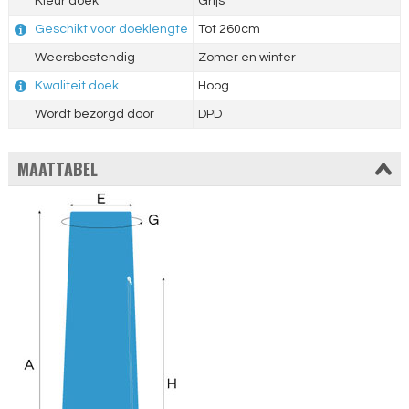
Kleur doek
Grijs
Geschikt voor doeklengte
Tot 260cm
Weersbestendig
Zomer en winter
Kwaliteit doek
Hoog
Wordt bezorgd door
DPD
MAATTABEL