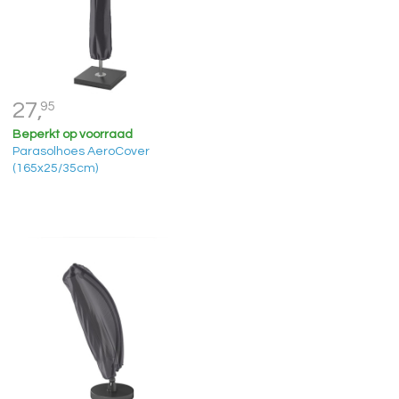
27,
95
Beperkt op voorraad
Parasolhoes AeroCover
(165x25/35cm)