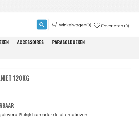
Winkelwagen
(0)
Favorieten (0)
EKEN
ACCESSOIRES
PARASOLDOEKEN
NIET 120KG
ERBAAR
geleverd. Bekijk hieronder de alternatieven.