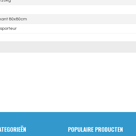
120kg
rkant 80x80cm
sporteur
ATEGORIEËN
POPULAIRE PRODUCTEN