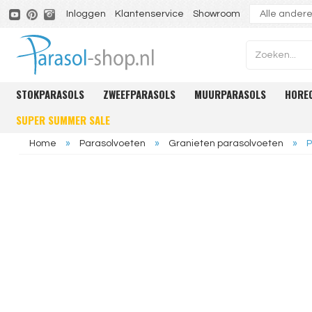
Inloggen
Klantenservice
Showroom
STOKPARASOLS
ZWEEFPARASOLS
MUURPARASOLS
HORE
SUPER SUMMER SALE
Home
»
Parasolvoeten
»
Granieten parasolvoeten
»
P