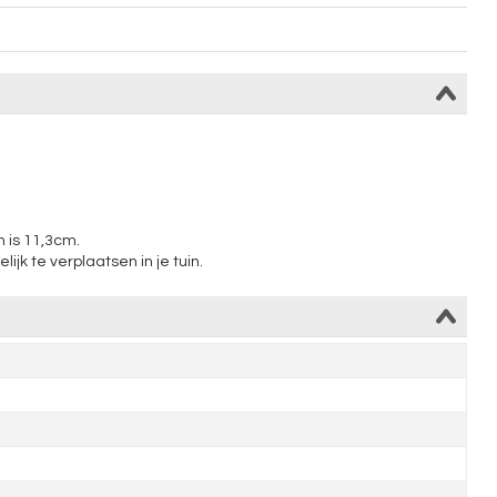
n is 11,3cm.
jk te verplaatsen in je tuin.