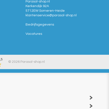
Parasol-shop.nl
Kerkendijk 92A
5712EW
Someren-Heide
klantenservice@
parasol-shop.nl
Bedrijfsgegevens
Vacatures
,5
© 2026 Parasol-shop.nl