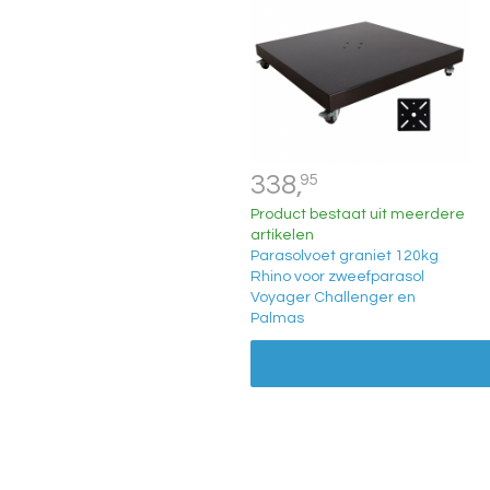
338,
95
Product bestaat uit meerdere
artikelen
Parasolvoet graniet 120kg
Rhino voor zweefparasol
Voyager Challenger en
Palmas