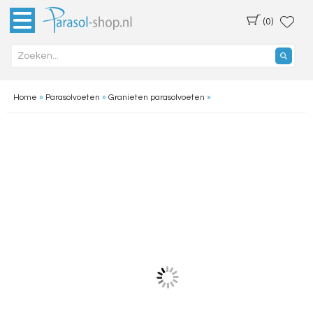
(0)
Home
»
Parasolvoeten
»
Granieten parasolvoeten
»