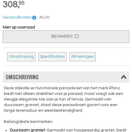
308,
95
Verzendkosten
:
40,
00
Niet op voorraad
BEWAREN
Omschrijving
Specificaties
Afmetingen
OMSCHRIJVING
Deze stijlvolle en functionele parasolvoet van het merk Rhino
biedt niet alleen stabiliteit voor je parasol, maar voegt ook een
vleugje elegantie toe aan je tuin of terras. Gemaakt van
duurzaam graniet, staat deze parasolvoet garant voor een
lange levensduur en weerbestendigheid.
Belangrijkste kenmerken
Duurzaam graniet:
Gemaakt van hoogwaardig graniet, biedt