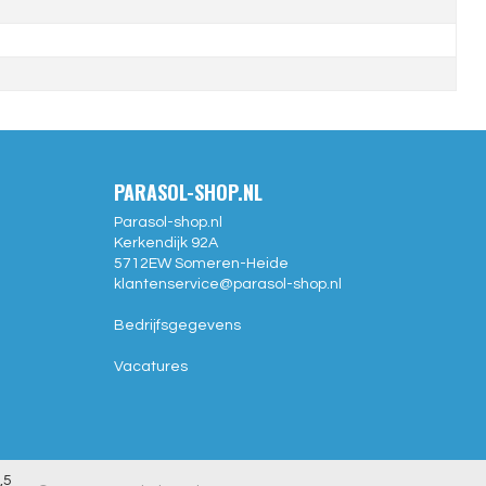
PARASOL-SHOP.NL
Parasol-shop.nl
Kerkendijk 92A
5712EW
Someren-Heide
klantenservice@
parasol-shop.nl
Bedrijfsgegevens
Vacatures
,5