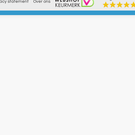
vacy statement
Over ons