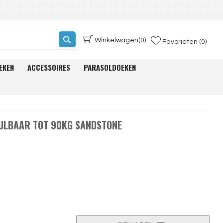
Winkelwagen
(0)
Favorieten (0)
EKEN
ACCESSOIRES
PARASOLDOEKEN
ULBAAR TOT 90KG SANDSTONE