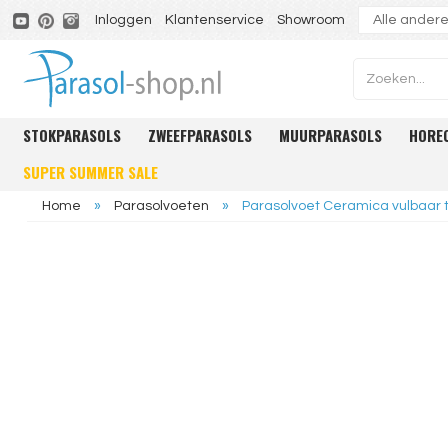
Inloggen
Klantenservice
Showroom
STOKPARASOLS
ZWEEFPARASOLS
MUURPARASOLS
HORE
SUPER SUMMER SALE
Home
»
Parasolvoeten
»
Parasolvoet Ceramica vulbaar 