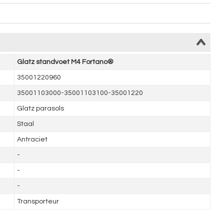
Glatz standvoet M4 Fortano®
35001220960
35001103000-35001103100-35001220
Glatz parasols
Staal
Antraciet
-
-
-
Transporteur