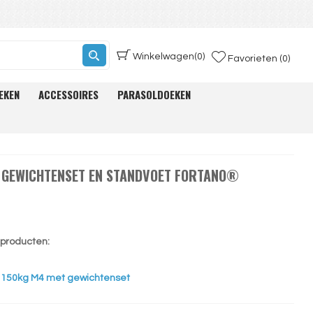
Winkelwagen
(0)
Favorieten (0)
EKEN
ACCESSOIRES
PARASOLDOEKEN
T GEWICHTENSET EN STANDVOET FORTANO®
e producten:
t 150kg M4 met gewichtenset