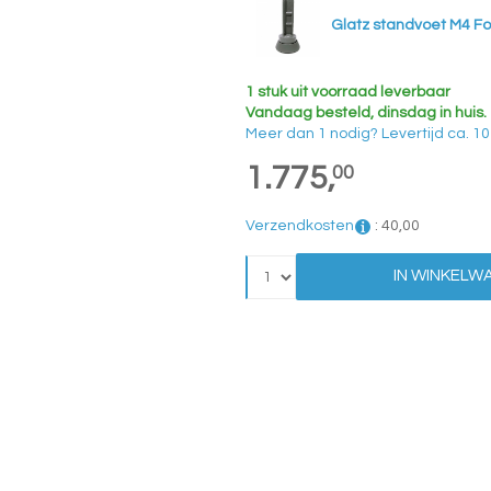
Glatz standvoet M4 F
1 stuk uit voorraad leverbaar
Vandaag besteld, dinsdag in huis.
Meer dan 1 nodig?
Levertijd
ca. 1
1.775,
00
Verzendkosten
:
40,
00
IN WINKELW