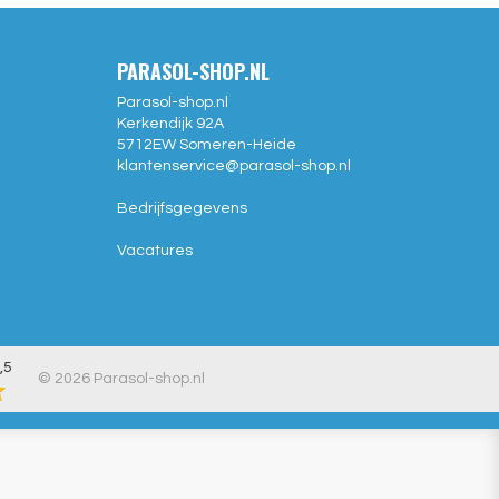
PARASOL-SHOP.NL
Parasol-shop.nl
Kerkendijk 92A
5712EW
Someren-Heide
klantenservice@
parasol-shop.nl
Bedrijfsgegevens
Vacatures
,5
© 2026 Parasol-shop.nl