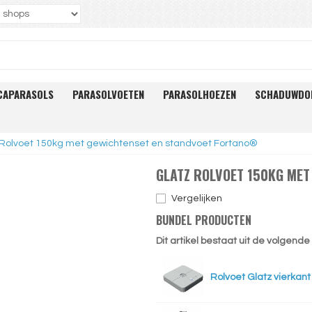
CAPARASOLS
PARASOLVOETEN
PARASOLHOEZEN
SCHADUWDO
 Rolvoet 150kg met gewichtenset en standvoet Fortano®
GLATZ ROLVOET 150KG ME
Vergelijken
BUNDEL PRODUCTEN
Dit artikel bestaat uit de volgend
Rolvoet Glatz vierkan