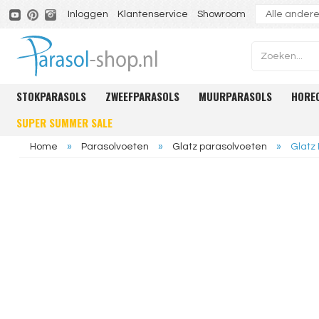
Inloggen
Klantenservice
Showroom
STOKPARASOLS
ZWEEFPARASOLS
MUURPARASOLS
HORE
SUPER SUMMER SALE
Home
»
Parasolvoeten
»
Glatz parasolvoeten
»
Glatz