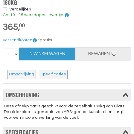
180KG
Vergelijken
Ca. 10 - 15 werkdagen levertijd
365,
00
Verzendkosten
:
gratis!
IN WINKELWAGEN
BEWAREN
Omschrijving
Specificaties
OMSCHRIJVING
Deze afdekplaat is geschikt voor de tegelbak 180kg van Glatz.
De afdekplaat is gemaakt van ABS-gecoat kunststof en zorgt
voor een mooie afwerking van de voet.
SPECIFICATIES